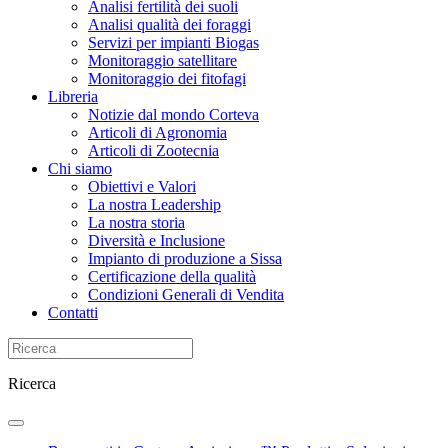
Analisi fertilità dei suoli
Analisi qualità dei foraggi
Servizi per impianti Biogas
Monitoraggio satellitare
Monitoraggio dei fitofagi
Libreria
Notizie dal mondo Corteva
Articoli di Agronomia
Articoli di Zootecnia
Chi siamo
Obiettivi e Valori
La nostra Leadership
La nostra storia
Diversità e Inclusione
Impianto di produzione a Sissa
Certificazione della qualità
Condizioni Generali di Vendita
Contatti
Ricerca