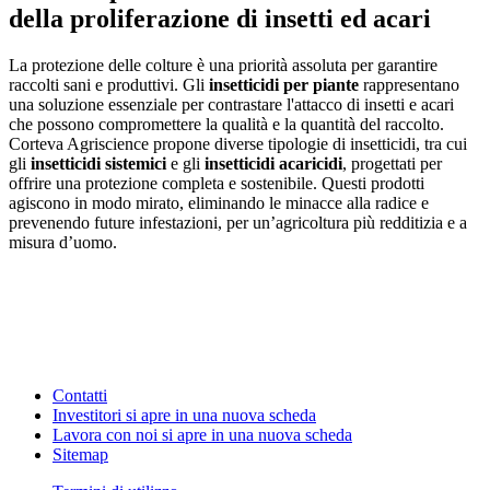
della proliferazione di insetti ed acari
La protezione delle colture è una priorità assoluta per garantire
raccolti sani e produttivi. Gli
insetticidi per piante
rappresentano
una soluzione essenziale per contrastare l'attacco di insetti e acari
che possono compromettere la qualità e la quantità del raccolto.
Corteva Agriscience propone diverse tipologie di insetticidi, tra cui
gli
insetticidi sistemici
e gli
insetticidi acaricidi
, progettati per
offrire una protezione completa e sostenibile. Questi prodotti
agiscono in modo mirato, eliminando le minacce alla radice e
prevenendo future infestazioni, per un’agricoltura più redditizia e a
misura d’uomo.
Contatti
Investitori
si apre in una nuova scheda
Lavora con noi
si apre in una nuova scheda
Sitemap