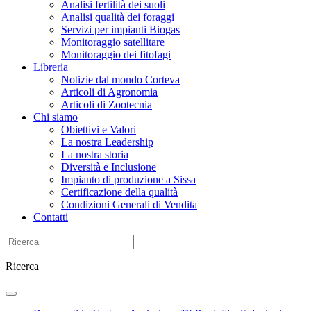
Analisi fertilità dei suoli
Analisi qualità dei foraggi
Servizi per impianti Biogas
Monitoraggio satellitare
Monitoraggio dei fitofagi
Libreria
Notizie dal mondo Corteva
Articoli di Agronomia
Articoli di Zootecnia
Chi siamo
Obiettivi e Valori
La nostra Leadership
La nostra storia
Diversità e Inclusione
Impianto di produzione a Sissa
Certificazione della qualità
Condizioni Generali di Vendita
Contatti
Ricerca