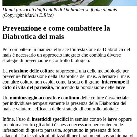
Danni provocati dagli adulti di Diabrotica su foglie di mais
(Copyright Marlin E.Rice)
Prevenzione e come combattere la
Diabrotica del mais
Per combattere in maniera efficace l’infestazione da Diabrotica del
mais è necessario un approccio integrato che combina diverse
strategie di prevenzione e controllo biologico.
La
rotazione delle colture
rappresenta una delle metodologie per
prevenire l'infestazione della Diabrotica del mais. Alternare il mais
con altre colture non ospiti, come la soia o il grano,
interrompe il
ciclo di vita del parassita
, riducendo la popolazione delle larve
Un
monitoraggio accurato e continuo
delle colture è
essenziale
per individuare tempestivamente la presenza della Diabrotica del
mais e valutare l'efficacia delle strategie di controllo adottate.
Infine, l’uso di
insetticidi specifici
in semina contro le larve oppure
in chioma contro gli adulti è spesso necessario per contenere le
infestazioni di questo parassita, soprattutto in presenza di forti
attacchi. Tra le soluzioni utilizzabili per i trattamenti sovrachioma, vi