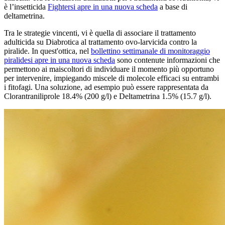
è l’insetticida
Fighter
si apre in una nuova scheda
a base di
deltametrina.
Tra le strategie vincenti, vi è quella di associare il trattamento
adulticida su Diabrotica al trattamento ovo-larvicida contro la
piralide. In quest'ottica, nel
bollettino settimanale di monitoraggio
piralide
si apre in una nuova scheda
sono contenute informazioni che
permettono ai maiscoltori di individuare il momento più opportuno
per intervenire, impiegando miscele di molecole efficaci su entrambi
i fitofagi. Una soluzione, ad esempio può essere rappresentata da
Clorantraniliprole 18.4% (200 g/l) e Deltametrina 1.5% (15.7 g/l).