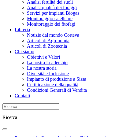
Analisi fertilità dei suoli
Analisi qualità dei foraggi
Servizi per impianti Biogas
Monitoraggio satellitare
Monitoraggio dei fitofagi
Libreria
Notizie dal mondo Corteva
Articoli di Agronomia
Articoli di Zootecnia
Chi siamo
Obiettivi e Valori
La nostra Leadership
La nostra storia
Diversità e Inclusione
Impianto di produzione a Sissa
Certificazione della qualità
Condizioni Generali di Vendita
Contatti
Ricerca