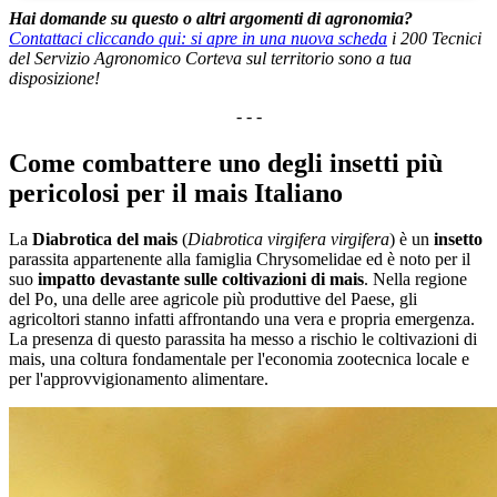
Hai domande su questo o altri argomenti di agronomia?
Contattaci cliccando qui:
si apre in una nuova scheda
i 200 Tecnici
del Servizio Agronomico Corteva sul territorio sono a tua
disposizione!
- - -
Come combattere uno degli insetti più
pericolosi per il mais Italiano
La
Diabrotica del mais
(
Diabrotica virgifera virgifera
) è un
insetto
parassita appartenente alla famiglia Chrysomelidae ed è noto per il
suo
impatto devastante sulle coltivazioni di mais
. Nella regione
del Po, una delle aree agricole più produttive del Paese, gli
agricoltori stanno infatti affrontando una vera e propria emergenza.
La presenza di questo parassita ha messo a rischio le coltivazioni di
mais, una coltura fondamentale per l'economia zootecnica locale e
per l'approvvigionamento alimentare.