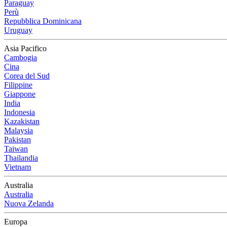
Paraguay
Perù
Repubblica Dominicana
Uruguay
Asia Pacifico
Cambogia
Cina
Corea del Sud
Filippine
Giappone
India
Indonesia
Kazakistan
Malaysia
Pakistan
Taiwan
Thailandia
Vietnam
Australia
Australia
Nuova Zelanda
Europa