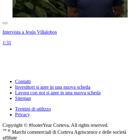
Intervista a Jesús Villalobos
1:31
Contatti
Investitori
si apre in una nuova scheda
Lavora con noi
si apre in una nuova scheda
Sitemap
Termini di utilizzo
Privacy
Copyright © #footerYear Corteva. All rights reserved.
™ ®
Marchi commerciali di Corteva Agriscience e delle società
affiliate