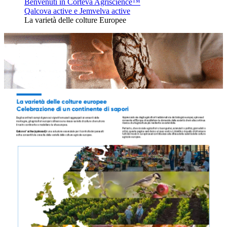
Benvenuti in Corteva Agriscience™
Qalcova active e Jemvelva active
La varietà delle colture Europee