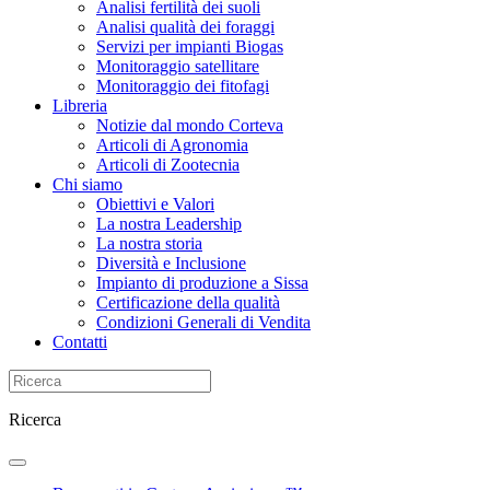
Analisi fertilità dei suoli
Analisi qualità dei foraggi
Servizi per impianti Biogas
Monitoraggio satellitare
Monitoraggio dei fitofagi
Libreria
Notizie dal mondo Corteva
Articoli di Agronomia
Articoli di Zootecnia
Chi siamo
Obiettivi e Valori
La nostra Leadership
La nostra storia
Diversità e Inclusione
Impianto di produzione a Sissa
Certificazione della qualità
Condizioni Generali di Vendita
Contatti
Ricerca