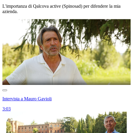
L'importanza di Qalcova active (Spinosad) per difendere la mia
azienda.
Intervista a Mauro Gavioli
3:03