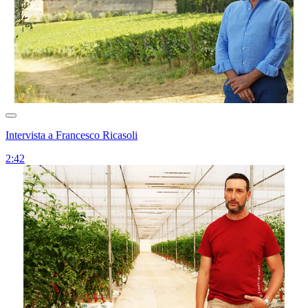
Intervista a Francesco Ricasoli
2:42