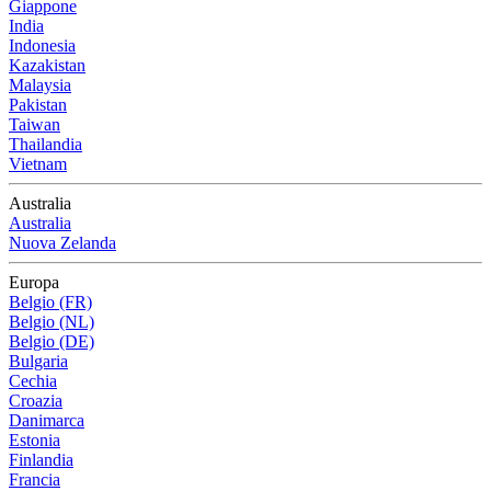
Giappone
India
Indonesia
Kazakistan
Malaysia
Pakistan
Taiwan
Thailandia
Vietnam
Australia
Australia
Nuova Zelanda
Europa
Belgio (FR)
Belgio (NL)
Belgio (DE)
Bulgaria
Cechia
Croazia
Danimarca
Estonia
Finlandia
Francia