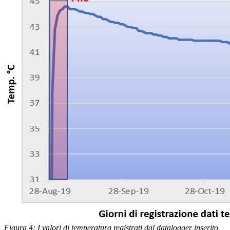
Figura 4: I valori di temperatura registrati dal datalogger inserito