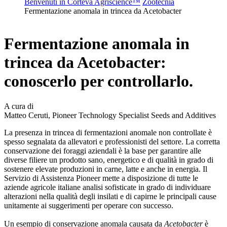
Benvenuti in Corteva Agriscience™
Zootecnia
Fermentazione anomala in trincea da Acetobacter
Fermentazione anomala in
trincea da Acetobacter:
conoscerlo per controllarlo.
A cura di
Matteo Ceruti, Pioneer Technology Specialist Seeds and Additives
La presenza in trincea di fermentazioni anomale non controllate è
spesso segnalata da allevatori e professionisti del settore. La corretta
conservazione dei foraggi aziendali è la base per garantire alle
diverse filiere un prodotto sano, energetico e di qualità in grado di
sostenere elevate produzioni in carne, latte e anche in energia. Il
Servizio di Assistenza Pioneer mette a disposizione di tutte le
aziende agricole italiane analisi sofisticate in grado di individuare
alterazioni nella qualità degli insilati e di capirne le principali cause
unitamente ai suggerimenti per operare con successo.
Un esempio di conservazione anomala causata da
Acetobacter
è