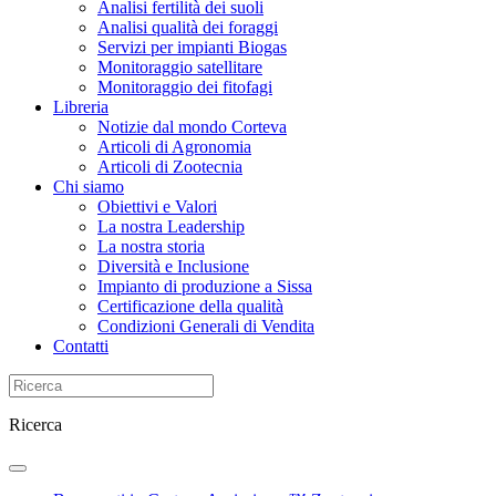
Analisi fertilità dei suoli
Analisi qualità dei foraggi
Servizi per impianti Biogas
Monitoraggio satellitare
Monitoraggio dei fitofagi
Libreria
Notizie dal mondo Corteva
Articoli di Agronomia
Articoli di Zootecnia
Chi siamo
Obiettivi e Valori
La nostra Leadership
La nostra storia
Diversità e Inclusione
Impianto di produzione a Sissa
Certificazione della qualità
Condizioni Generali di Vendita
Contatti
Ricerca