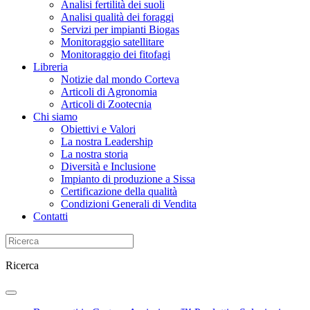
Analisi fertilità dei suoli
Analisi qualità dei foraggi
Servizi per impianti Biogas
Monitoraggio satellitare
Monitoraggio dei fitofagi
Libreria
Notizie dal mondo Corteva
Articoli di Agronomia
Articoli di Zootecnia
Chi siamo
Obiettivi e Valori
La nostra Leadership
La nostra storia
Diversità e Inclusione
Impianto di produzione a Sissa
Certificazione della qualità
Condizioni Generali di Vendita
Contatti
Ricerca