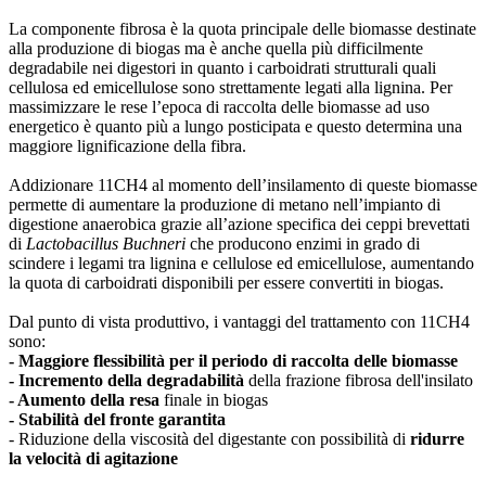
La componente fibrosa è la quota principale delle biomasse destinate
alla produzione di biogas ma è anche quella più difficilmente
degradabile nei digestori in quanto i carboidrati strutturali quali
cellulosa ed emicellulose sono strettamente legati alla lignina. Per
massimizzare le rese l’epoca di raccolta delle biomasse ad uso
energetico è quanto più a lungo posticipata e questo determina una
maggiore lignificazione della fibra.
Addizionare 11CH4 al momento dell’insilamento di queste biomasse
permette di aumentare la produzione di metano nell’impianto di
digestione anaerobica grazie all’azione specifica dei ceppi brevettati
di
Lactobacillus Buchneri
che producono enzimi in grado di
scindere i legami tra lignina e cellulose ed emicellulose, aumentando
la quota di carboidrati disponibili per essere convertiti in biogas.
Dal punto di vista produttivo, i vantaggi del trattamento con 11CH4
sono:
- Maggiore flessibilità per il periodo di raccolta delle biomasse
- Incremento della degradabilità
della frazione fibrosa dell'insilato
- Aumento della resa
finale in biogas
- Stabilità del fronte garantita
- Riduzione della viscosità del digestante con possibilità di
ridurre
la velocità di agitazione