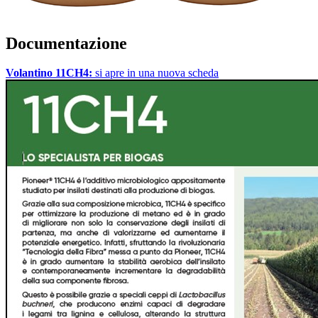
Documentazione
Volantino 11CH4:
si apre in una nuova scheda