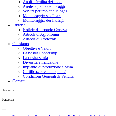
Analisi fertilità dei suoli
Analisi qualità dei foraggi
Servizi per impianti Biogas
Monitoraggio satellitare
Monitoraggio dei fitofagi
Libreria
Notizie dal mondo Corteva
Articoli di Agronomia
Articoli di Zootecnia
Chi siamo
Obiettivi e Valori
La nostra Leadership
La nostra storia
Diversità e Inclusione
Impianto di produzione a Sissa
Certificazione della qualità
Condizioni Generali di Vendita
Contatti
Ricerca