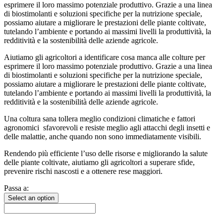
esprimere il loro massimo potenziale produttivo. Grazie a una linea
di biostimolanti e soluzioni specifiche per la nutrizione speciale,
possiamo aiutare a migliorare le prestazioni delle piante coltivate,
tutelando l’ambiente e portando ai massimi livelli la produttività, la
redditività e la sostenibilità delle aziende agricole.
Aiutiamo gli agricoltori a identificare cosa manca alle colture per
esprimere il loro massimo potenziale produttivo. Grazie a una linea
di biostimolanti e soluzioni specifiche per la nutrizione speciale,
possiamo aiutare a migliorare le prestazioni delle piante coltivate,
tutelando l’ambiente e portando ai massimi livelli la produttività, la
redditività e la sostenibilità delle aziende agricole.
Una coltura sana tollera meglio condizioni climatiche e fattori
agronomici sfavorevoli e resiste meglio agli attacchi degli insetti e
delle malattie, anche quando non sono immediatamente visibili.
Rendendo più efficiente l’uso delle risorse e migliorando la salute
delle piante coltivate, aiutiamo gli agricoltori a superare sfide,
prevenire rischi nascosti e a ottenere rese maggiori.
Passa a:
Select an option