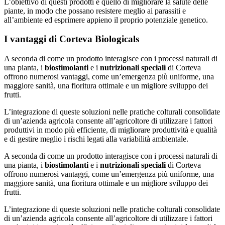
L’obiettivo di questi prodotti è quello di migliorare la salute delle
piante, in modo che possano resistere meglio ai parassiti e
all’ambiente ed esprimere appieno il proprio potenziale genetico.
I vantaggi di Corteva Biologicals
A seconda di come un prodotto interagisce con i processi naturali di
una pianta, i
biostimolanti
e i
nutrizionali speciali
di Corteva
offrono numerosi vantaggi, come un’emergenza più uniforme, una
maggiore sanità, una fioritura ottimale e un migliore sviluppo dei
frutti.
L’integrazione di queste soluzioni nelle pratiche colturali consolidate
di un’azienda agricola consente all’agricoltore di utilizzare i fattori
produttivi in modo più efficiente, di migliorare produttività e qualità
e di gestire meglio i rischi legati alla variabilità ambientale.
A seconda di come un prodotto interagisce con i processi naturali di
una pianta, i
biostimolanti
e i
nutrizionali speciali
di Corteva
offrono numerosi vantaggi, come un’emergenza più uniforme, una
maggiore sanità, una fioritura ottimale e un migliore sviluppo dei
frutti.
L’integrazione di queste soluzioni nelle pratiche colturali consolidate
di un’azienda agricola consente all’agricoltore di utilizzare i fattori