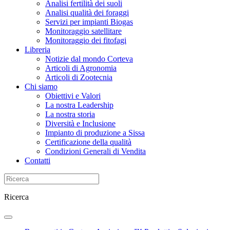
Analisi fertilità dei suoli
Analisi qualità dei foraggi
Servizi per impianti Biogas
Monitoraggio satellitare
Monitoraggio dei fitofagi
Libreria
Notizie dal mondo Corteva
Articoli di Agronomia
Articoli di Zootecnia
Chi siamo
Obiettivi e Valori
La nostra Leadership
La nostra storia
Diversità e Inclusione
Impianto di produzione a Sissa
Certificazione della qualità
Condizioni Generali di Vendita
Contatti
Ricerca