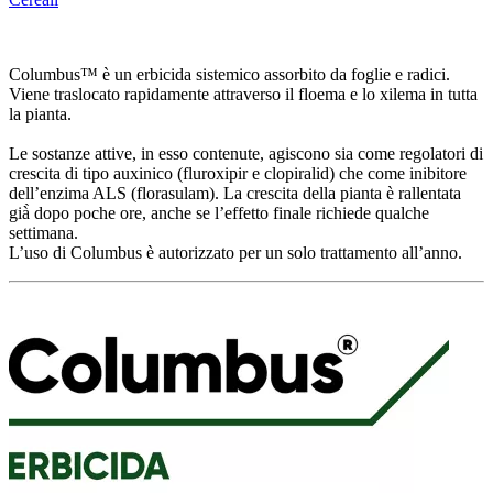
Columbus™ è un erbicida sistemico assorbito da foglie e radici.
Viene traslocato rapidamente attraverso il floema e lo xilema in tutta
la pianta.
Le sostanze attive, in esso contenute, agiscono sia come regolatori di
crescita di tipo auxinico (fluroxipir e clopiralid) che come inibitore
dell’enzima ALS (florasulam). La crescita della pianta è rallentata
già̀ dopo poche ore, anche se l’effetto finale richiede qualche
settimana.
L’uso di Columbus è autorizzato per un solo trattamento all’anno.