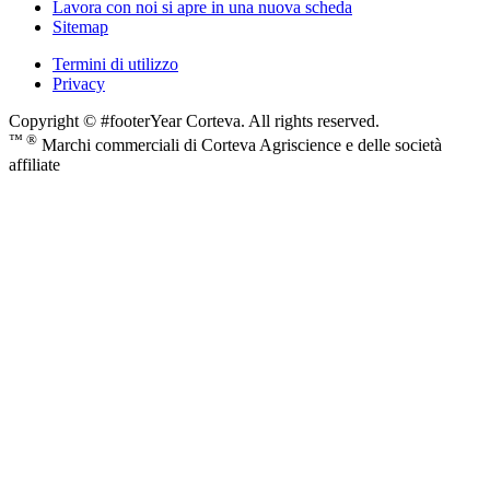
Lavora con noi
si apre in una nuova scheda
Sitemap
Termini di utilizzo
Privacy
Copyright © #footerYear Corteva. All rights reserved.
™ ®
Marchi commerciali di Corteva Agriscience e delle società
affiliate