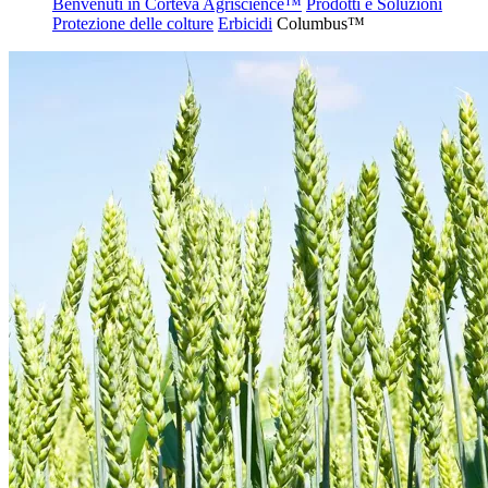
Benvenuti in Corteva Agriscience™
Prodotti e Soluzioni
Protezione delle colture
Erbicidi
Columbus™