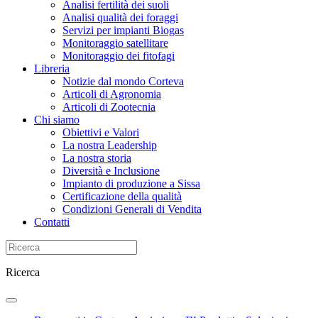
Analisi fertilità dei suoli
Analisi qualità dei foraggi
Servizi per impianti Biogas
Monitoraggio satellitare
Monitoraggio dei fitofagi
Libreria
Notizie dal mondo Corteva
Articoli di Agronomia
Articoli di Zootecnia
Chi siamo
Obiettivi e Valori
La nostra Leadership
La nostra storia
Diversità e Inclusione
Impianto di produzione a Sissa
Certificazione della qualità
Condizioni Generali di Vendita
Contatti
Ricerca