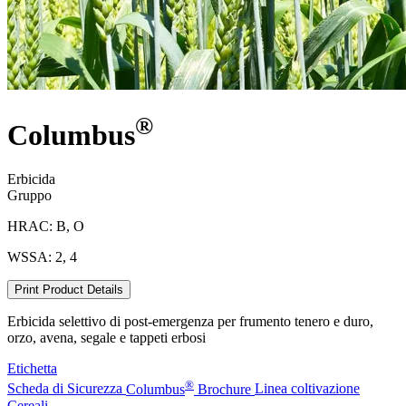
®
Columbus
Erbicida
Gruppo
HRAC: B, O
WSSA: 2, 4
Print Product Details
Erbicida selettivo di post-emergenza per frumento tenero e duro,
orzo, avena, segale e tappeti erbosi
Etichetta
®
Scheda di Sicurezza
Columbus
Brochure
Linea coltivazione
Cereali