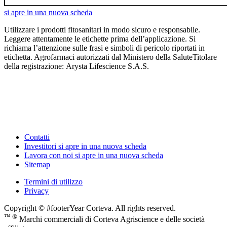
si apre in una nuova scheda
Utilizzare i prodotti fitosanitari in modo sicuro e responsabile.
Leggere attentamente le etichette prima dell’applicazione. Si
richiama l’attenzione sulle frasi e simboli di pericolo riportati in
etichetta. Agrofarmaci autorizzati dal Ministero della SaluteTitolare
della registrazione: Arysta Lifescience S.A.S.
Contatti
Investitori
si apre in una nuova scheda
Lavora con noi
si apre in una nuova scheda
Sitemap
Termini di utilizzo
Privacy
Copyright © #footerYear Corteva. All rights reserved.
™ ®
Marchi commerciali di Corteva Agriscience e delle società