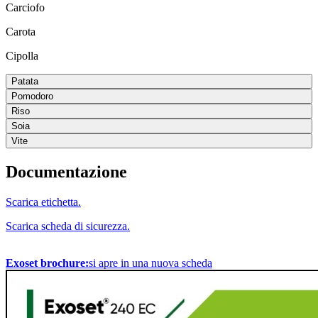
Carciofo
Carota
Cipolla
Patata
Pomodoro
Riso
Soia
Vite
Documentazione
Scarica etichetta.
Scarica scheda di sicurezza.
Exoset brochure:
si apre in una nuova scheda