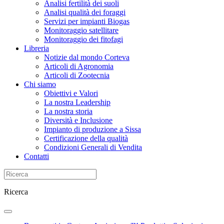
Analisi fertilità dei suoli
Analisi qualità dei foraggi
Servizi per impianti Biogas
Monitoraggio satellitare
Monitoraggio dei fitofagi
Libreria
Notizie dal mondo Corteva
Articoli di Agronomia
Articoli di Zootecnia
Chi siamo
Obiettivi e Valori
La nostra Leadership
La nostra storia
Diversità e Inclusione
Impianto di produzione a Sissa
Certificazione della qualità
Condizioni Generali di Vendita
Contatti
Ricerca