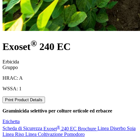
®
Exoset
240 EC
Erbicida
Gruppo
HRAC: A
WSSA: 1
Print Product Details
Graminicida selettivo per colture orticole ed erbacee
Etichetta
®
Scheda di Sicurezza
Exoset
240 EC Brochure
Linea Diserbo Soia
Linea Riso
Linea Coltivazione Pomodoro