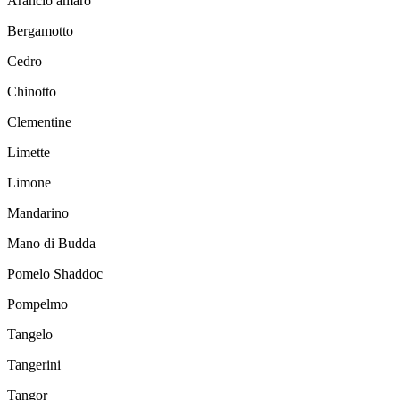
Arancio amaro
Bergamotto
Cedro
Chinotto
Clementine
Limette
Limone
Mandarino
Mano di Budda
Pomelo Shaddoc
Pompelmo
Tangelo
Tangerini
Tangor