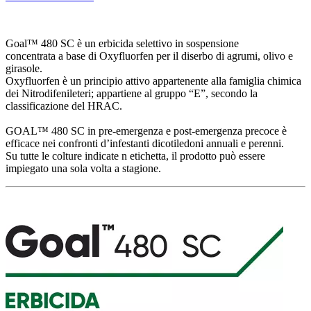
Goal™ 480 SC è un erbicida selettivo in sospensione
concentrata a base di Oxyfluorfen per il diserbo di agrumi, olivo e
girasole.
Oxyfluorfen è un principio attivo appartenente alla famiglia chimica
dei Nitrodifenileteri; appartiene al gruppo “E”, secondo la
classificazione del HRAC.
GOAL™ 480 SC in pre-emergenza e post-emergenza precoce è
efficace nei confronti d’infestanti dicotiledoni annuali e perenni.
Su tutte le colture indicate n etichetta, il prodotto può essere
impiegato una sola volta a stagione.