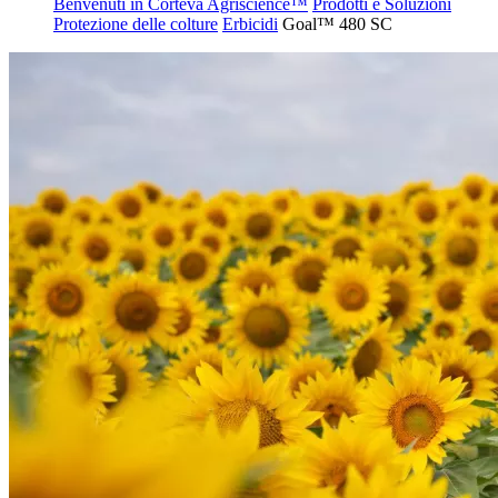
Benvenuti in Corteva Agriscience™
Prodotti e Soluzioni
Protezione delle colture
Erbicidi
Goal™ 480 SC