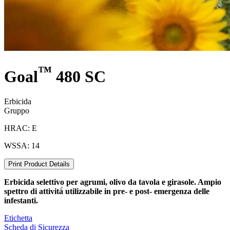
™
Goal
480 SC
Erbicida
Gruppo
HRAC: E
WSSA: 14
Print Product Details
Erbicida selettivo per agrumi, olivo da tavola e girasole. Ampio
spettro di attività̀ utilizzabile in pre- e post- emergenza delle
infestanti.
Etichetta
Scheda di Sicurezza