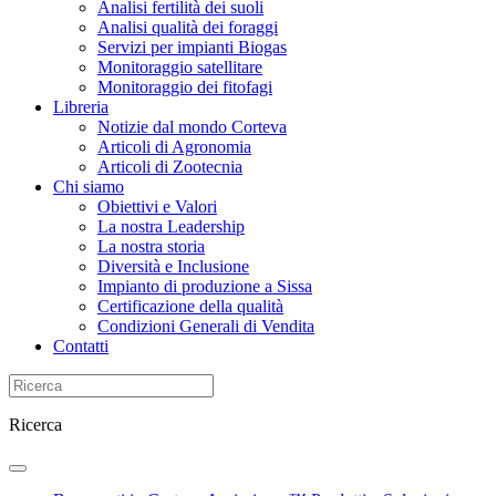
Analisi fertilità dei suoli
Analisi qualità dei foraggi
Servizi per impianti Biogas
Monitoraggio satellitare
Monitoraggio dei fitofagi
Libreria
Notizie dal mondo Corteva
Articoli di Agronomia
Articoli di Zootecnia
Chi siamo
Obiettivi e Valori
La nostra Leadership
La nostra storia
Diversità e Inclusione
Impianto di produzione a Sissa
Certificazione della qualità
Condizioni Generali di Vendita
Contatti
Ricerca