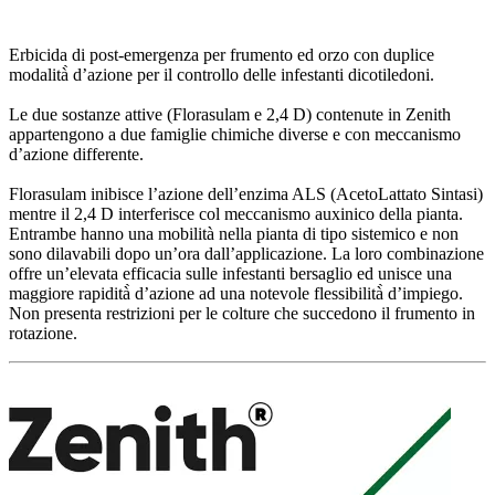
Erbicida di post-emergenza per frumento ed orzo con duplice
modalità̀ d’azione per il controllo delle infestanti dicotiledoni.
Le due sostanze attive (Florasulam e 2,4 D) contenute in Zenith
appartengono a due famiglie chimiche diverse e con meccanismo
d’azione differente.
Florasulam inibisce l’azione dell’enzima ALS (AcetoLattato Sintasi)
mentre il 2,4 D interferisce col meccanismo auxinico della pianta.
Entrambe hanno una mobilità nella pianta di tipo sistemico e non
sono dilavabili dopo un’ora dall’applicazione. La loro combinazione
offre un’elevata efficacia sulle infestanti bersaglio ed unisce una
maggiore rapidità̀ d’azione ad una notevole flessibilità̀ d’impiego.
Non presenta restrizioni per le colture che succedono il frumento in
rotazione.