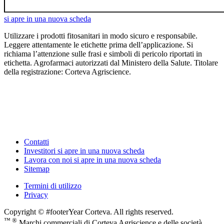
si apre in una nuova scheda
Utilizzare i prodotti fitosanitari in modo sicuro e responsabile.
Leggere attentamente le etichette prima dell’applicazione. Si
richiama l’attenzione sulle frasi e simboli di pericolo riportati in
etichetta. Agrofarmaci autorizzati dal Ministero della Salute. Titolare
della registrazione: Corteva Agriscience.
Contatti
Investitori
si apre in una nuova scheda
Lavora con noi
si apre in una nuova scheda
Sitemap
Termini di utilizzo
Privacy
Copyright © #footerYear Corteva. All rights reserved.
™ ®
Marchi commerciali di Corteva Agriscience e delle società