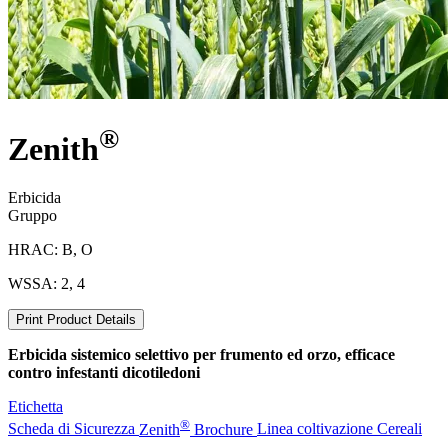
®
Zenith
Erbicida
Gruppo
HRAC: B, O
WSSA: 2, 4
Print Product Details
Erbicida sistemico selettivo per frumento ed orzo, efficace
contro infestanti dicotiledoni
Etichetta
®
Scheda di Sicurezza
Zenith
Brochure
Linea coltivazione Cereali