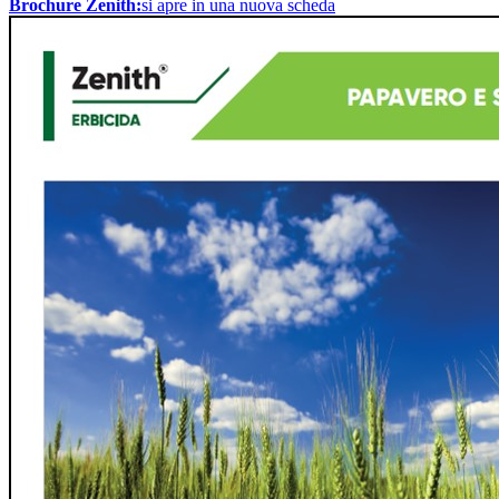
Brochure Zenith:
si apre in una nuova scheda