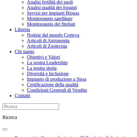
Analisi fertilità dei suoli
Analisi qualità dei foraggi
Servizi per impianti Biogas
Monitoraggio satellitare
Monitoraggio dei fitofagi
Libreria
Notizie dal mondo Corteva
Articoli di Agronomia
Articoli di Zootecnia
Chi siamo
Obiettivi e Valori
La nostra Leadership
La nostra storia
Diversità e Inclusione
Impianto di produzione a Sissa
Certificazione della qualità
Condizioni Generali di Vendita
Contatti
Ricerca