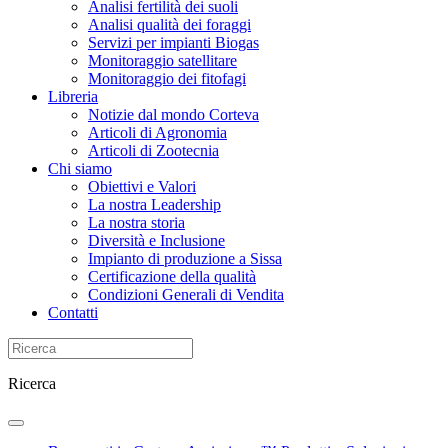
Analisi fertilità dei suoli
Analisi qualità dei foraggi
Servizi per impianti Biogas
Monitoraggio satellitare
Monitoraggio dei fitofagi
Libreria
Notizie dal mondo Corteva
Articoli di Agronomia
Articoli di Zootecnia
Chi siamo
Obiettivi e Valori
La nostra Leadership
La nostra storia
Diversità e Inclusione
Impianto di produzione a Sissa
Certificazione della qualità
Condizioni Generali di Vendita
Contatti
Ricerca