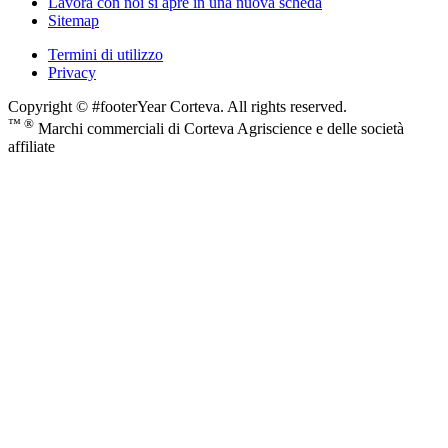
Lavora con noi
si apre in una nuova scheda
Sitemap
Termini di utilizzo
Privacy
Copyright © #footerYear Corteva. All rights reserved.
™ ®
Marchi commerciali di Corteva Agriscience e delle società
affiliate