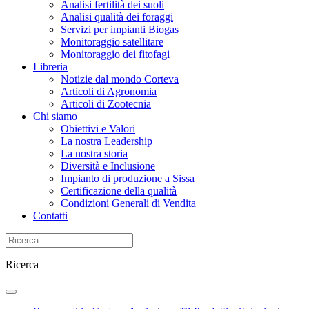
Analisi fertilità dei suoli
Analisi qualità dei foraggi
Servizi per impianti Biogas
Monitoraggio satellitare
Monitoraggio dei fitofagi
Libreria
Notizie dal mondo Corteva
Articoli di Agronomia
Articoli di Zootecnia
Chi siamo
Obiettivi e Valori
La nostra Leadership
La nostra storia
Diversità e Inclusione
Impianto di produzione a Sissa
Certificazione della qualità
Condizioni Generali di Vendita
Contatti
Ricerca