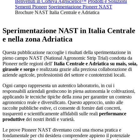
Benvenuti in Corteva Agriscience™
Prodotti e Soluzioni
Sementi Pioneer
Sperimentazione Pioneer NAST
Brochure NAST Italia Centrale e Adriatica
Sperimentazione NAST in Italia Centrale
e nella zona Adriatica
Questa pubblicazione raccoglie i risultati della sperimentazione in
pieno campo NAST (National Agronomic Strip Trial) condotta da
Pioneer nelle regioni dell'
Italia Centrale e Adriatica su mais, soia,
girasole e sorgo
e realizzata grazie alla preziosa collaborazione di
aziende agricole, professionisti del settore e contoterzisti locali.
Ogni campo rappresenta un autentico laboratorio, in cui i
responsabili aziendali gestiscono in piena autonomia le coltivazioni,
applicando le tecniche tipiche della zona per garantire un contesto
agronomico reale e diversificato. Questo approccio, unito alle
raccolte pubbliche estive, ci consente di fornire dati concreti,
trasparenti e scientificamente affidabili sulle reali
performance
produttive
dei nostri ibridi e varietà.
Le prove Pioneer NAST diventano così una risorsa pratica e
fondamentale per chi desidera comprendere appieno il potenziale