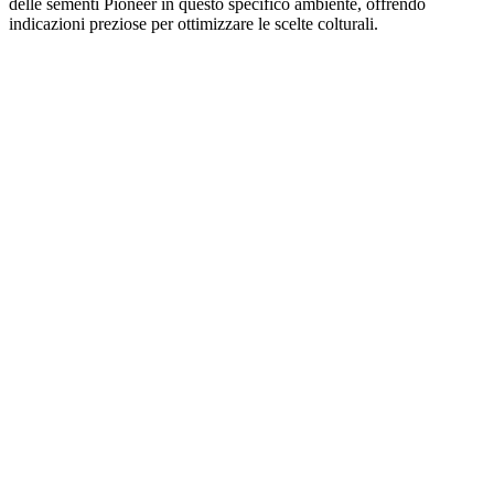
delle sementi Pioneer in questo specifico ambiente, offrendo
indicazioni preziose per ottimizzare le scelte colturali.