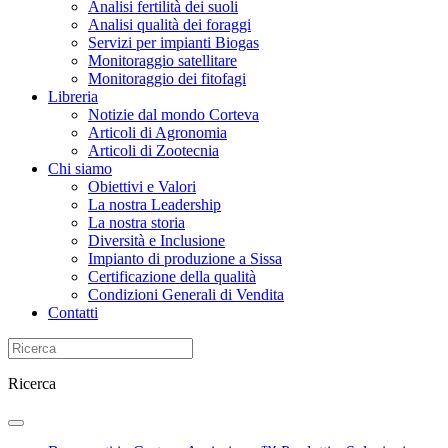
Analisi fertilità dei suoli
Analisi qualità dei foraggi
Servizi per impianti Biogas
Monitoraggio satellitare
Monitoraggio dei fitofagi
Libreria
Notizie dal mondo Corteva
Articoli di Agronomia
Articoli di Zootecnia
Chi siamo
Obiettivi e Valori
La nostra Leadership
La nostra storia
Diversità e Inclusione
Impianto di produzione a Sissa
Certificazione della qualità
Condizioni Generali di Vendita
Contatti
Ricerca