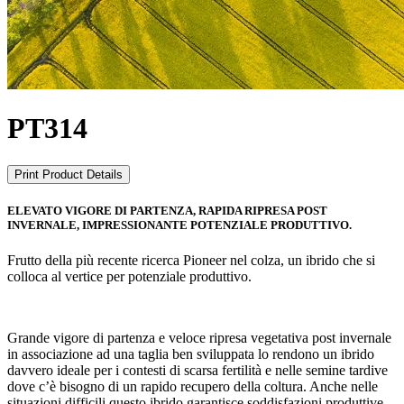
PT314
Print Product Details
ELEVATO VIGORE DI PARTENZA, RAPIDA RIPRESA POST
INVERNALE, IMPRESSIONANTE POTENZIALE PRODUTTIVO.
Frutto della più recente ricerca Pioneer nel colza, un ibrido che si
colloca al vertice per potenziale produttivo.
Grande vigore di partenza e veloce ripresa vegetativa post invernale
in associazione ad una taglia ben sviluppata lo rendono un ibrido
davvero ideale per i contesti di scarsa fertilità e nelle semine tardive
dove c’è bisogno di un rapido recupero della coltura. Anche nelle
situazioni difficili questo ibrido garantisce soddisfazioni produttive