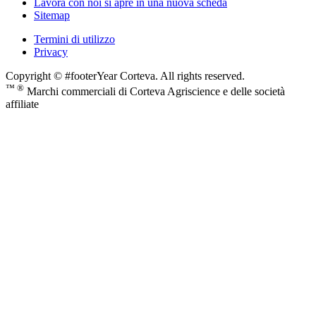
Lavora con noi
si apre in una nuova scheda
Sitemap
Termini di utilizzo
Privacy
Copyright © #footerYear Corteva. All rights reserved.
™ ®
Marchi commerciali di Corteva Agriscience e delle società
affiliate