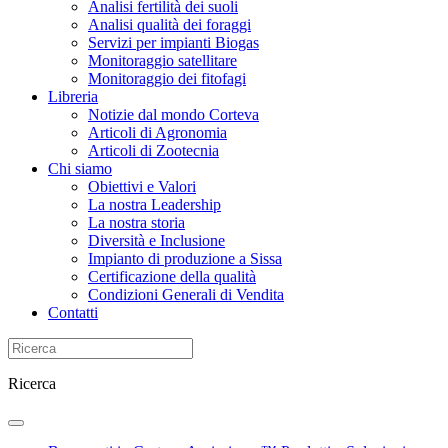
Analisi fertilità dei suoli
Analisi qualità dei foraggi
Servizi per impianti Biogas
Monitoraggio satellitare
Monitoraggio dei fitofagi
Libreria
Notizie dal mondo Corteva
Articoli di Agronomia
Articoli di Zootecnia
Chi siamo
Obiettivi e Valori
La nostra Leadership
La nostra storia
Diversità e Inclusione
Impianto di produzione a Sissa
Certificazione della qualità
Condizioni Generali di Vendita
Contatti
Ricerca