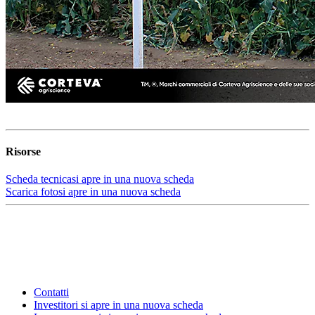
Risorse
Scheda tecnica
si apre in una nuova scheda
Scarica foto
si apre in una nuova scheda
Contatti
Investitori
si apre in una nuova scheda