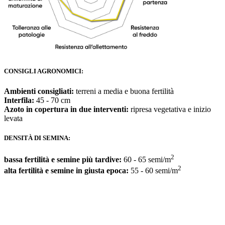
CONSIGLI AGRONOMICI:
Ambienti consigliati:
terreni a media e buona fertilità
Interfila:
45 - 70 cm
Azoto in copertura in due interventi:
ripresa vegetativa e inizio
levata
DENSITÀ DI SEMINA:
2
bassa fertilità e semine più tardive:
60 - 65 semi/m
2
alta fertilità e semine in giusta epoca:
55 - 60 semi/m