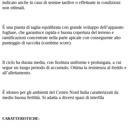
indicato anche in caso di semine tardive o effettuate in condizioni
non ottimali.
È una pianta di taglia equilibrata con grande sviluppo dell’apparato
fogliare, che garantisce rapida e buona copertura del terreno e
ramificazioni concentrate nella parte apicale con conseguente alto
punteggio di raccolta (combine score).
Il ciclo ha durata media, con fioritura uniforme e prolungata, a cui
segue un lungo periodo di accumulo. Ottima la resistenza al freddo e
all’allettamento.
È idoneo per gli ambienti del Centro Nord Italia caratterizzati da
medio buona fertilità. Si adatta a diversi spazi di interfila
CARATTERISTICHE: