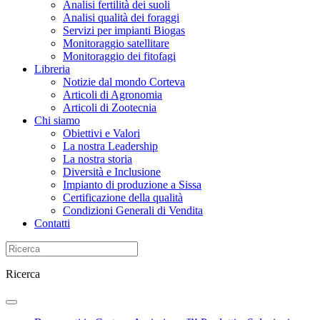
Analisi fertilità dei suoli
Analisi qualità dei foraggi
Servizi per impianti Biogas
Monitoraggio satellitare
Monitoraggio dei fitofagi
Libreria
Notizie dal mondo Corteva
Articoli di Agronomia
Articoli di Zootecnia
Chi siamo
Obiettivi e Valori
La nostra Leadership
La nostra storia
Diversità e Inclusione
Impianto di produzione a Sissa
Certificazione della qualità
Condizioni Generali di Vendita
Contatti
Ricerca