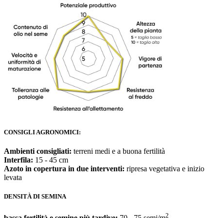
CONSIGLI AGRONOMICI:
Ambienti consigliati:
terreni medi e a buona fertilità
Interfila:
15 - 45 cm
Azoto in copertura in due interventi:
ripresa vegetativa e inizio
levata
DENSITÀ DI SEMINA
2
bassa fertilità e semine più tardive:
70 - 75 semi/m