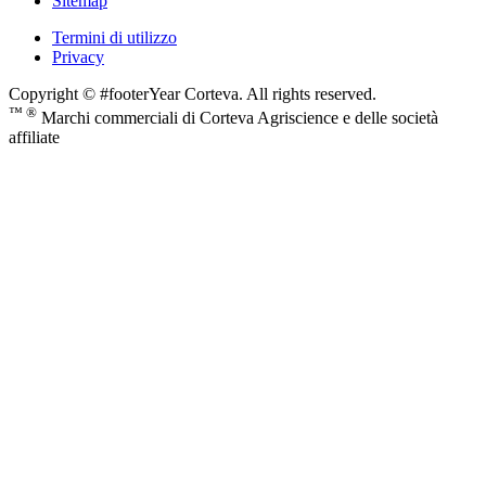
Sitemap
Termini di utilizzo
Privacy
Copyright © #footerYear Corteva. All rights reserved.
™ ®
Marchi commerciali di Corteva Agriscience e delle società
affiliate