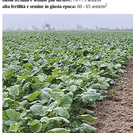
2
alta fertilità e semine in giusta epoca:
60 - 65 semi/m