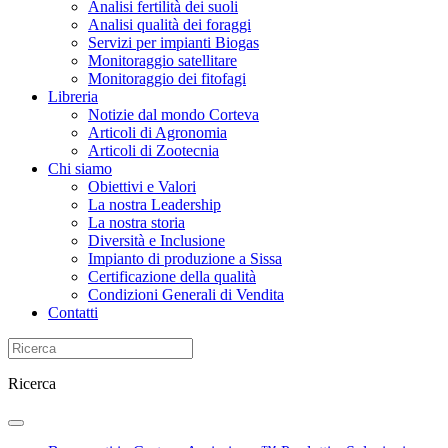
Analisi fertilità dei suoli
Analisi qualità dei foraggi
Servizi per impianti Biogas
Monitoraggio satellitare
Monitoraggio dei fitofagi
Libreria
Notizie dal mondo Corteva
Articoli di Agronomia
Articoli di Zootecnia
Chi siamo
Obiettivi e Valori
La nostra Leadership
La nostra storia
Diversità e Inclusione
Impianto di produzione a Sissa
Certificazione della qualità
Condizioni Generali di Vendita
Contatti
Ricerca