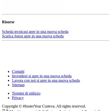
Risorse
Scheda tecnica
si apre in una nuova scheda
Scarica foto
si apre in una nuova scheda
Contatti
Investitori
si apre in una nuova scheda
Lavora con noi
si apre in una nuova scheda
Sitemap
Termini di utilizzo
Privacy
Copyright © #footerYear Corteva. All rights reserved.
™ ®