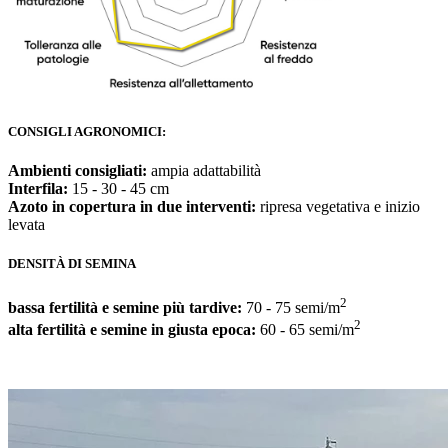
CONSIGLI AGRONOMICI:
Ambienti consigliati:
ampia adattabilità
Interfila:
15 - 30 - 45 cm
Azoto in copertura in due interventi:
ripresa vegetativa e inizio
levata
DENSITÀ DI SEMINA
2
bassa fertilità e semine più tardive:
70 - 75 semi/m
2
alta fertilità e semine in giusta epoca:
60 - 65 semi/m