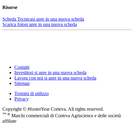
Risorse
Scheda Tecnica
si apre in una nuova scheda
Scarica foto
si apre in una nuova scheda
Contatti
Investitori
si apre in una nuova scheda
Lavora con noi
si apre in una nuova scheda
Sitemap
Termini di utilizzo
Privacy
Copyright © #footerYear Corteva. All rights reserved.
™ ®
Marchi commerciali di Corteva Agriscience e delle società
affiliate