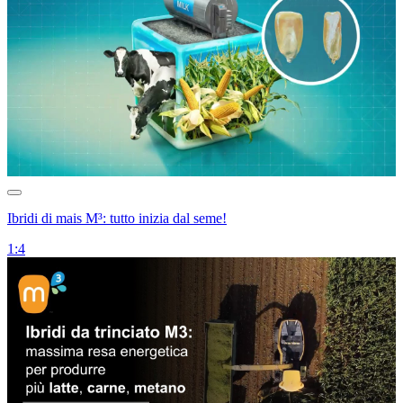
Ibridi di mais M³: tutto inizia dal seme!
1:4