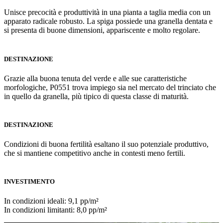
Unisce precocità e produttività in una pianta a taglia media con un
apparato radicale robusto. La spiga possiede una granella dentata e
si presenta di buone dimensioni, appariscente e molto regolare.
DESTINAZIONE
Grazie alla buona tenuta del verde e alle sue caratteristiche
morfologiche, P0551 trova impiego sia nel mercato del trinciato che
in quello da granella, più tipico di questa classe di maturità.
DESTINAZIONE
Condizioni di buona fertilità esaltano il suo potenziale produttivo,
che si mantiene competitivo anche in contesti meno fertili.
INVESTIMENTO
In condizioni ideali: 9,1 pp/m²
In condizioni limitanti: 8,0 pp/m²