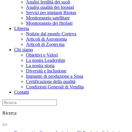
Analisi fertilità dei suoli
Analisi qualità dei foraggi
Servizi per impianti Biogas
Monitoraggio satellitare
Monitoraggio dei fitofagi
Libreria
Notizie dal mondo Corteva
Articoli di Agronomia
Articoli di Zootecnia
Chi siamo
Obiettivi e Valori
La nostra Leadership
La nostra storia
Diversità e Inclusione
Impianto di produzione a Sissa
Certificazione della qualità
Condizioni Generali di Vendita
Contatti
Ricerca