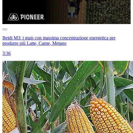
Ibridi M3: i mais con massima concentrazione energetica per
produrre più Latte, Carne, Metano
3:36