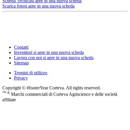
Scheda Tecnica
si apre in una nuova scheda
Scarica foto
si apre in una nuova scheda
Contatti
Investitori
si apre in una nuova scheda
Lavora con noi
si apre in una nuova scheda
Sitemap
Termini di utilizzo
Privacy
Copyright © #footerYear Corteva. All rights reserved.
™ ®
Marchi commerciali di Corteva Agriscience e delle società
affiliate