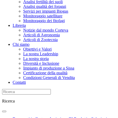
Analisi fertilità dei suoli
Analisi qualità dei foraggi
Servizi per impianti Biogas
Monitoraggio satellitare
Monitoraggio dei fitofagi
Libreria
Notizie dal mondo Corteva
Articoli di Agronomia
Articoli di Zootecnia
Chi siamo
Obiettivi e Valori
La nostra Leadership
La nostra storia
Diversità e Inclusione
Impianto di produzione a Sissa
Certificazione della qualità
Condizioni Generali di Vendita
Contatti
Ricerca