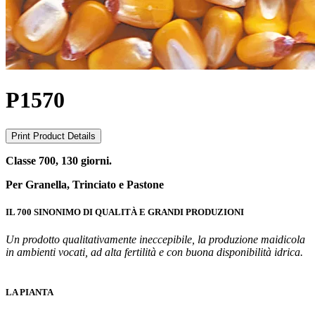
P1570
Print Product Details
Classe 700, 130 giorni.
Per Granella, Trinciato e Pastone
IL 700 SINONIMO DI QUALITÀ E GRANDI PRODUZIONI
Un prodotto qualitativamente ineccepibile, la produzione maidicola
in ambienti vocati, ad alta fertilità e con buona disponibilità idrica.
LA PIANTA