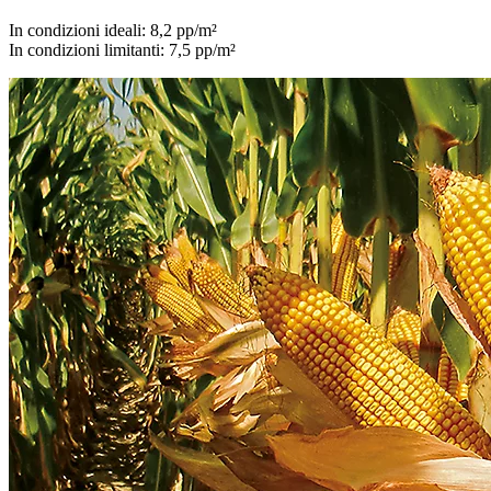
In condizioni ideali: 8,2 pp/m²
In condizioni limitanti: 7,5 pp/m²