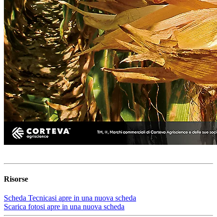
Risorse
Scheda Tecnica
si apre in una nuova scheda
Scarica foto
si apre in una nuova scheda