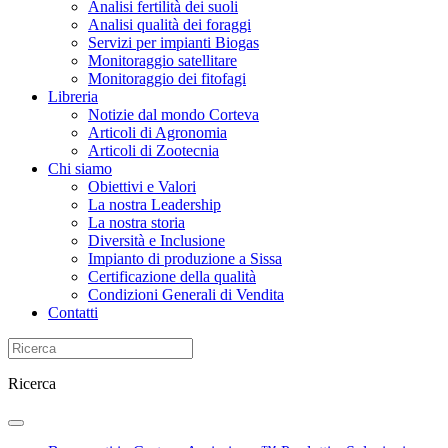
Analisi fertilità dei suoli
Analisi qualità dei foraggi
Servizi per impianti Biogas
Monitoraggio satellitare
Monitoraggio dei fitofagi
Libreria
Notizie dal mondo Corteva
Articoli di Agronomia
Articoli di Zootecnia
Chi siamo
Obiettivi e Valori
La nostra Leadership
La nostra storia
Diversità e Inclusione
Impianto di produzione a Sissa
Certificazione della qualità
Condizioni Generali di Vendita
Contatti
Ricerca