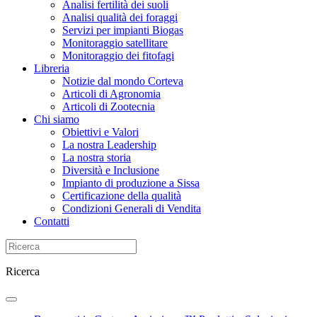
Analisi fertilità dei suoli
Analisi qualità dei foraggi
Servizi per impianti Biogas
Monitoraggio satellitare
Monitoraggio dei fitofagi
Libreria
Notizie dal mondo Corteva
Articoli di Agronomia
Articoli di Zootecnia
Chi siamo
Obiettivi e Valori
La nostra Leadership
La nostra storia
Diversità e Inclusione
Impianto di produzione a Sissa
Certificazione della qualità
Condizioni Generali di Vendita
Contatti
Ricerca