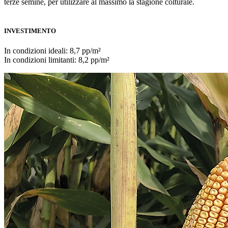
terze semine, per utilizzare al massimo la stagione colturale.
INVESTIMENTO
In condizioni ideali: 8,7 pp/m²
In condizioni limitanti: 8,2 pp/m²