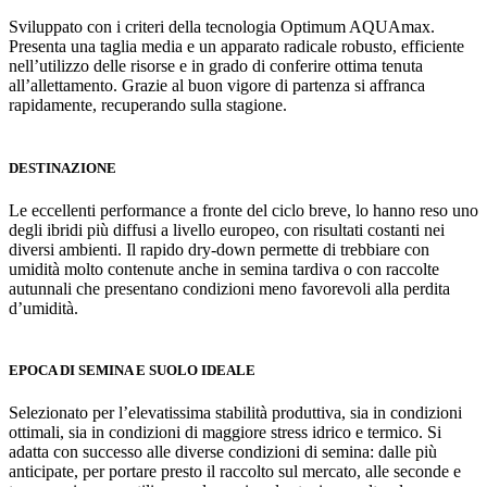
Sviluppato con i criteri della tecnologia Optimum AQUAmax.
Presenta una taglia media e un apparato radicale robusto, efficiente
nell’utilizzo delle risorse e in grado di conferire ottima tenuta
all’allettamento. Grazie al buon vigore di partenza si affranca
rapidamente, recuperando sulla stagione.
DESTINAZIONE
Le eccellenti performance a fronte del ciclo breve, lo hanno reso uno
degli ibridi più diffusi a livello europeo, con risultati costanti nei
diversi ambienti. Il rapido dry-down permette di trebbiare con
umidità molto contenute anche in semina tardiva o con raccolte
autunnali che presentano condizioni meno favorevoli alla perdita
d’umidità.
EPOCA DI SEMINA E SUOLO IDEALE
Selezionato per l’elevatissima stabilità produttiva, sia in condizioni
ottimali, sia in condizioni di maggiore stress idrico e termico. Si
adatta con successo alle diverse condizioni di semina: dalle più
anticipate, per portare presto il raccolto sul mercato, alle seconde e