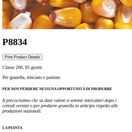
P8834
Print Product Details
Classe 200, 85 giorni
Per granella, trinciato e pastone
PER NON PERDERE NESSUNA OPPORTUNITÀ DI PRODURRE
Il precocissimo che sa dare valore a semine intercalari dopo i
cereali vernini o per produrre granella in anticipo rispetto alle
produzioni nazionali.
LA PIANTA