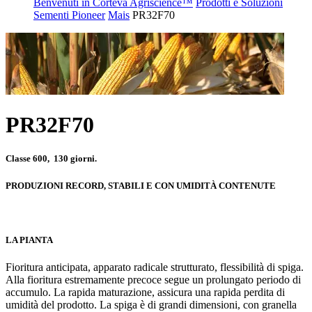
Benvenuti in Corteva Agriscience™
Prodotti e Soluzioni
Sementi Pioneer
Mais
PR32F70
PR32F70
Classe 600, 130 giorni.
PRODUZIONI RECORD, STABILI E CON UMIDITÀ CONTENUTE
LA PIANTA
Fioritura anticipata, apparato radicale strutturato, flessibilità di spiga.
Alla fioritura estremamente precoce segue un prolungato periodo di
accumulo. La rapida maturazione, assicura una rapida perdita di
umidità del prodotto. La spiga è di grandi dimensioni, con granella