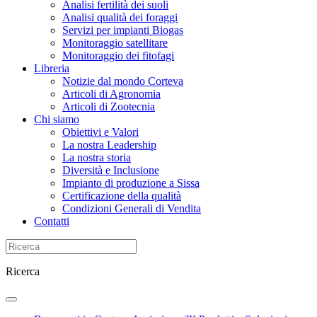
Analisi fertilità dei suoli
Analisi qualità dei foraggi
Servizi per impianti Biogas
Monitoraggio satellitare
Monitoraggio dei fitofagi
Libreria
Notizie dal mondo Corteva
Articoli di Agronomia
Articoli di Zootecnia
Chi siamo
Obiettivi e Valori
La nostra Leadership
La nostra storia
Diversità e Inclusione
Impianto di produzione a Sissa
Certificazione della qualità
Condizioni Generali di Vendita
Contatti
Ricerca