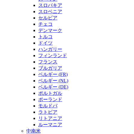
スロバキア
スロベニア
セルビア
チェコ
デンマーク
トルコ
ドイツ
ハンガリー
フィンランド
フランス
ブルガリア
ベルギー (FR)
ベルギー (NL)
ベルギー (DE)
ポルトガル
ポーランド
モルドバ
ラトビア
リトアニア
ルーマニア
中南米