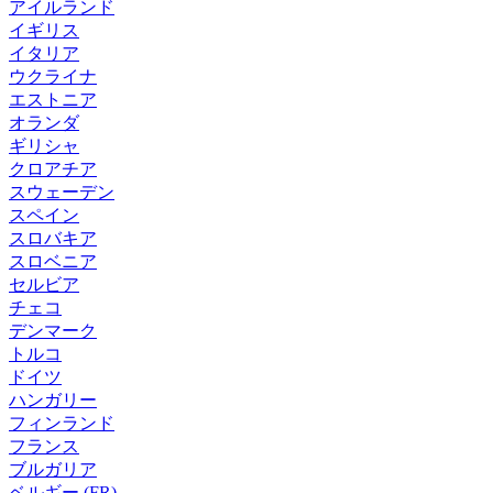
アイルランド
イギリス
イタリア
ウクライナ
エストニア
オランダ
ギリシャ
クロアチア
スウェーデン
スペイン
スロバキア
スロベニア
セルビア
チェコ
デンマーク
トルコ
ドイツ
ハンガリー
フィンランド
フランス
ブルガリア
ベルギー (FR)