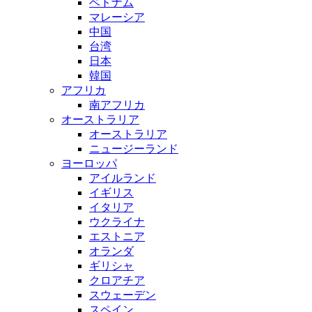
ベトナム
マレーシア
中国
台湾
日本
韓国
アフリカ
南アフリカ
オーストラリア
オーストラリア
ニュージーランド
ヨーロッパ
アイルランド
イギリス
イタリア
ウクライナ
エストニア
オランダ
ギリシャ
クロアチア
スウェーデン
スペイン