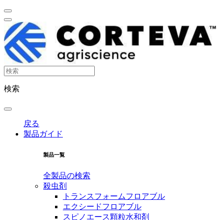
検索
戻る
製品ガイド
製品一覧
全製品の検索
殺虫剤
トランスフォームフロアブル
エクシードフロアブル
スピノエース顆粒水和剤