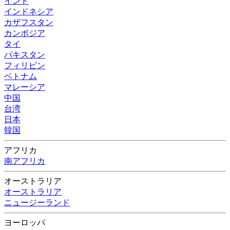
インド
インドネシア
カザフスタン
カンボジア
タイ
パキスタン
フィリピン
ベトナム
マレーシア
中国
台湾
日本
韓国
アフリカ
南アフリカ
オーストラリア
オーストラリア
ニュージーランド
ヨーロッパ