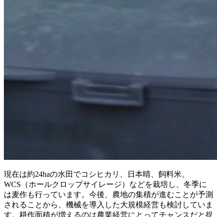
現在は約24haの水田でコシヒカリ、日本晴、飼料米、
WCS（ホールクロップサイレージ）などを栽培し、冬季に
は麦作も行っています。今後、農地の集積が進むことが予測
されることから、機械を導入した大規模経営も検討していま
す。耕作面積が増えるのは農業経営にとってチャンスだと捉