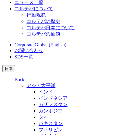
ニュース一覧
コルテバについて
行動規範
コルテバの歴史
コルテバ日本について
コルテバの価値
Corporate Global (English)
お問い合わせ
SDS一覧
日本
Back
アジア太平洋
インド
インドネシア
カザフスタン
カンボジア
タイ
パキスタン
フィリピン