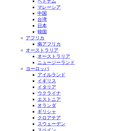
ベトナム
マレーシア
中国
台湾
日本
韓国
アフリカ
南アフリカ
オーストラリア
オーストラリア
ニュージーランド
ヨーロッパ
アイルランド
イギリス
イタリア
ウクライナ
エストニア
オランダ
ギリシャ
クロアチア
スウェーデン
スペイン