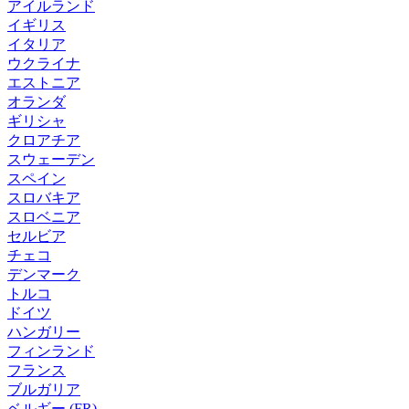
アイルランド
イギリス
イタリア
ウクライナ
エストニア
オランダ
ギリシャ
クロアチア
スウェーデン
スペイン
スロバキア
スロベニア
セルビア
チェコ
デンマーク
トルコ
ドイツ
ハンガリー
フィンランド
フランス
ブルガリア
ベルギー (FR)