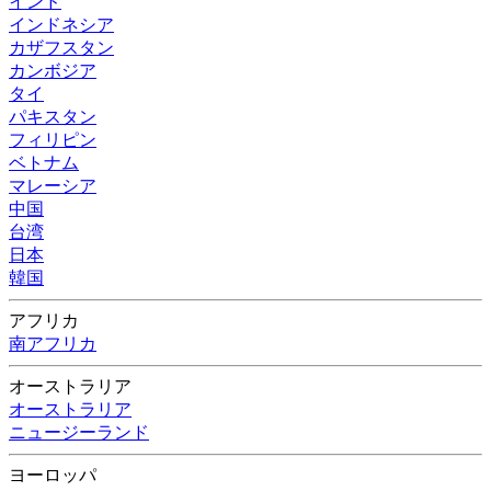
インド
インドネシア
カザフスタン
カンボジア
タイ
パキスタン
フィリピン
ベトナム
マレーシア
中国
台湾
日本
韓国
アフリカ
南アフリカ
オーストラリア
オーストラリア
ニュージーランド
ヨーロッパ