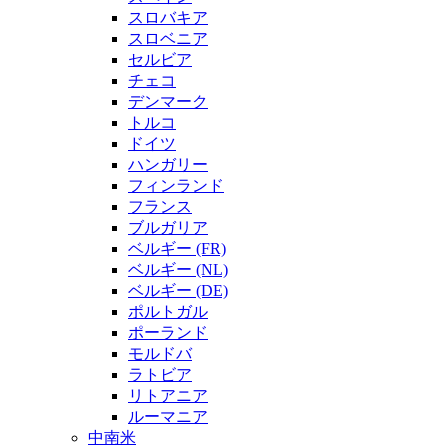
スロバキア
スロベニア
セルビア
チェコ
デンマーク
トルコ
ドイツ
ハンガリー
フィンランド
フランス
ブルガリア
ベルギー (FR)
ベルギー (NL)
ベルギー (DE)
ポルトガル
ポーランド
モルドバ
ラトビア
リトアニア
ルーマニア
中南米