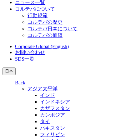
ニュース一覧
コルテバについて
行動規範
コルテバの歴史
コルテバ日本について
コルテバの価値
Corporate Global (English)
お問い合わせ
SDS一覧
日本
Back
アジア太平洋
インド
インドネシア
カザフスタン
カンボジア
タイ
パキスタン
フィリピン