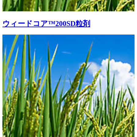
ウィードコア™200SD粒剤