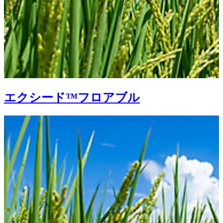
エクシード™フロアブル