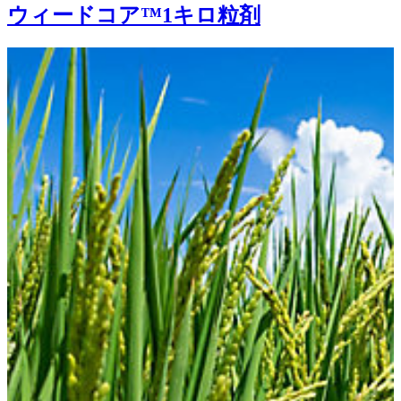
ウィードコア™1キロ粒剤