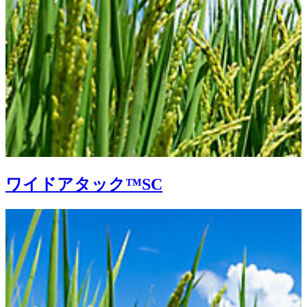
ワイドアタック™SC