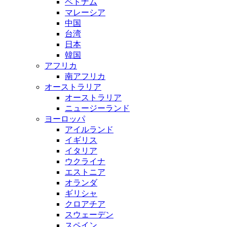
ベトナム
マレーシア
中国
台湾
日本
韓国
アフリカ
南アフリカ
オーストラリア
オーストラリア
ニュージーランド
ヨーロッパ
アイルランド
イギリス
イタリア
ウクライナ
エストニア
オランダ
ギリシャ
クロアチア
スウェーデン
スペイン