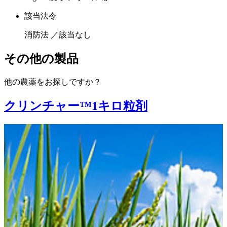
該当法令
消防法 ／該当なし
その他の製品
他の農薬をお探しですか？
クリンチャー™1キロ粒剤