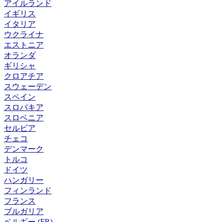
アイルランド
イギリス
イタリア
ウクライナ
エストニア
オランダ
ギリシャ
クロアチア
スウェーデン
スペイン
スロバキア
スロベニア
セルビア
チェコ
デンマーク
トルコ
ドイツ
ハンガリー
フィンランド
フランス
ブルガリア
ベルギー (FR)