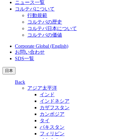
ニュース一覧
コルテバについて
行動規範
コルテバの歴史
コルテバ日本について
コルテバの価値
Corporate Global (English)
お問い合わせ
SDS一覧
日本
Back
アジア太平洋
インド
インドネシア
カザフスタン
カンボジア
タイ
パキスタン
フィリピン