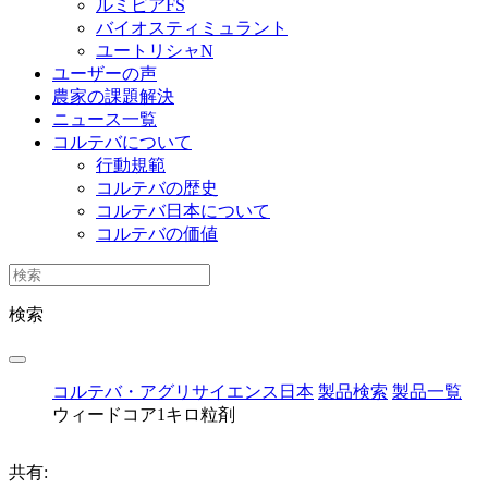
ルミビアFS
バイオスティミュラント
ユートリシャN
ユーザーの声
農家の課題解決
ニュース一覧
コルテバについて
行動規範
コルテバの歴史
コルテバ日本について
コルテバの価値
検索
コルテバ・アグリサイエンス日本
製品検索
製品一覧
ウィードコア1キロ粒剤
共有: