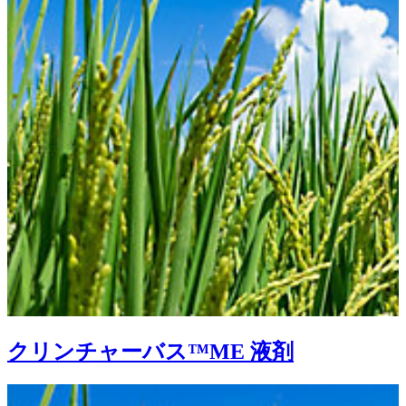
クリンチャーバス™ME 液剤