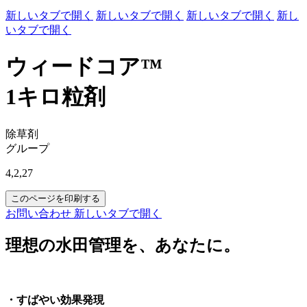
新しいタブで開く
新しいタブで開く
新しいタブで開く
新し
いタブで開く
ウィードコア™
1キロ粒剤
除草剤
グループ
4,2,27
このページを印刷する
お問い合わせ
新しいタブで開く
理想の水田管理を、あなたに。
・すばやい効果発現