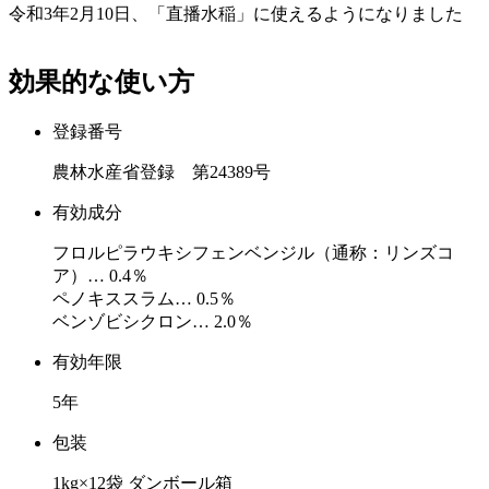
令和3年2月10日、「直播水稲」に使えるようになりました
効果的な使い方
登録番号
農林水産省登録 第24389号
有効成分
フロルピラウキシフェンベンジル（通称：リンズコ
ア）… 0.4％
ペノキススラム… 0.5％
ベンゾビシクロン… 2.0％
有効年限
5年
包装
1kg×12袋 ダンボール箱