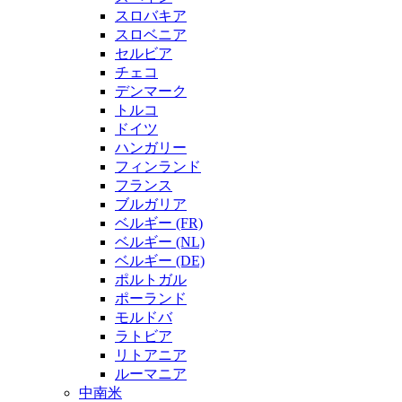
スロバキア
スロベニア
セルビア
チェコ
デンマーク
トルコ
ドイツ
ハンガリー
フィンランド
フランス
ブルガリア
ベルギー (FR)
ベルギー (NL)
ベルギー (DE)
ポルトガル
ポーランド
モルドバ
ラトビア
リトアニア
ルーマニア
中南米