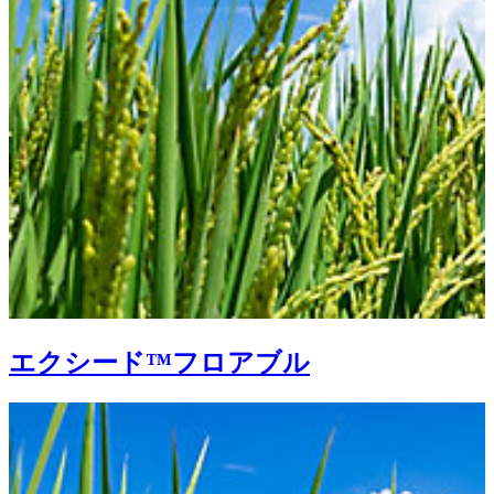
エクシード™フロアブル