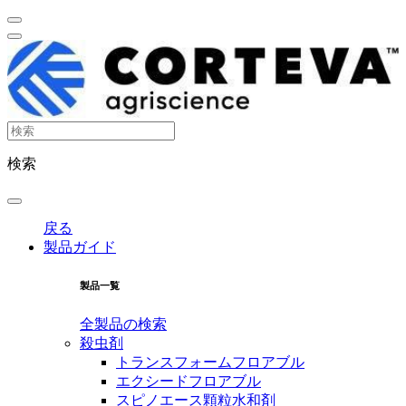
検索
戻る
製品ガイド
製品一覧
全製品の検索
殺虫剤
トランスフォームフロアブル
エクシードフロアブル
スピノエース顆粒水和剤