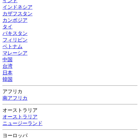
インド
インドネシア
カザフスタン
カンボジア
タイ
パキスタン
フィリピン
ベトナム
マレーシア
中国
台湾
日本
韓国
アフリカ
南アフリカ
オーストラリア
オーストラリア
ニュージーランド
ヨーロッパ