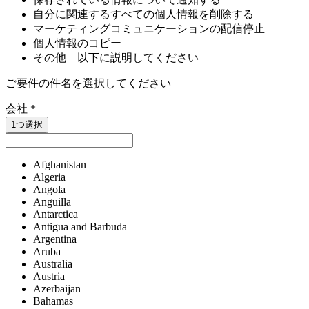
自分に関連するすべての個人情報を削除する
マーケティングコミュニケーションの配信停止
個人情報のコピー
その他 – 以下に説明してください
ご要件の件名を選択してください
会社
*
1つ選択
Afghanistan
Algeria
Angola
Anguilla
Antarctica
Antigua and Barbuda
Argentina
Aruba
Australia
Austria
Azerbaijan
Bahamas