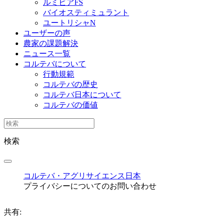
ルミビアFS
バイオスティミュラント
ユートリシャN
ユーザーの声
農家の課題解決
ニュース一覧
コルテバについて
行動規範
コルテバの歴史
コルテバ日本について
コルテバの価値
検索
コルテバ・アグリサイエンス日本
プライバシーについてのお問い合わせ
共有: