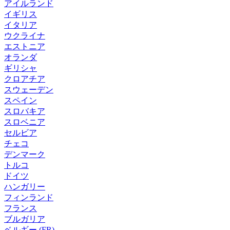
アイルランド
イギリス
イタリア
ウクライナ
エストニア
オランダ
ギリシャ
クロアチア
スウェーデン
スペイン
スロバキア
スロベニア
セルビア
チェコ
デンマーク
トルコ
ドイツ
ハンガリー
フィンランド
フランス
ブルガリア
ベルギー (FR)