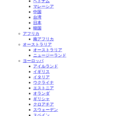
ベトナム
マレーシア
中国
台湾
日本
韓国
アフリカ
南アフリカ
オーストラリア
オーストラリア
ニュージーランド
ヨーロッパ
アイルランド
イギリス
イタリア
ウクライナ
エストニア
オランダ
ギリシャ
クロアチア
スウェーデン
スペイン