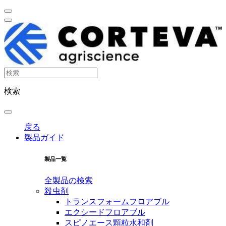
検索
戻る
製品ガイド
製品一覧
全製品の検索
殺虫剤
トランスフォームフロアブル
エクシードフロアブル
スピノエース顆粒水和剤