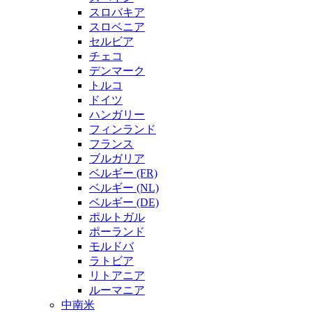
スロバキア
スロベニア
セルビア
チェコ
デンマーク
トルコ
ドイツ
ハンガリー
フィンランド
フランス
ブルガリア
ベルギー (FR)
ベルギー (NL)
ベルギー (DE)
ポルトガル
ポーランド
モルドバ
ラトビア
リトアニア
ルーマニア
中南米