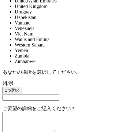
United Arab Emirates
United Kingdom
Uruguay
Uzbekistan
Vanuatu
Venezuela
Viet Nam
Wallis and Futuna
Western Sahara
Yemen
Zambia
Zimbabwe
あなたの場所を選択してください。
州/県
1つ選択
ご要望の詳細をご記入ください
*