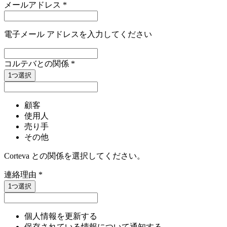
メールアドレス
*
電子メール アドレスを入力してください
コルテバとの関係
*
1つ選択
顧客
使用人
売り手
その他
Corteva との関係を選択してください。
連絡理由
*
1つ選択
個人情報を更新する
保存されている情報について通知する