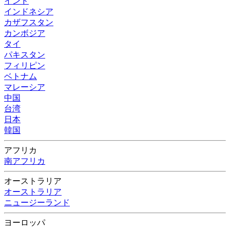
インド
インドネシア
カザフスタン
カンボジア
タイ
パキスタン
フィリピン
ベトナム
マレーシア
中国
台湾
日本
韓国
アフリカ
南アフリカ
オーストラリア
オーストラリア
ニュージーランド
ヨーロッパ