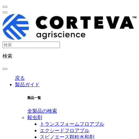
検索
戻る
製品ガイド
製品一覧
全製品の検索
殺虫剤
トランスフォームフロアブル
エクシードフロアブル
スピノエース顆粒水和剤