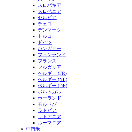
スロバキア
スロベニア
セルビア
チェコ
デンマーク
トルコ
ドイツ
ハンガリー
フィンランド
フランス
ブルガリア
ベルギー (FR)
ベルギー (NL)
ベルギー (DE)
ポルトガル
ポーランド
モルドバ
ラトビア
リトアニア
ルーマニア
中南米