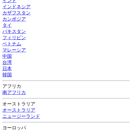
インド
インドネシア
カザフスタン
カンボジア
タイ
パキスタン
フィリピン
ベトナム
マレーシア
中国
台湾
日本
韓国
アフリカ
南アフリカ
オーストラリア
オーストラリア
ニュージーランド
ヨーロッパ