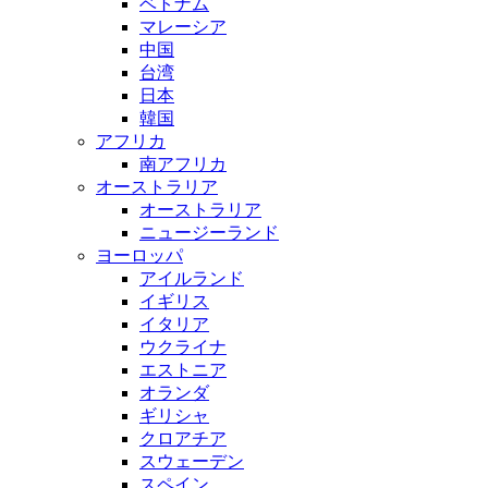
ベトナム
マレーシア
中国
台湾
日本
韓国
アフリカ
南アフリカ
オーストラリア
オーストラリア
ニュージーランド
ヨーロッパ
アイルランド
イギリス
イタリア
ウクライナ
エストニア
オランダ
ギリシャ
クロアチア
スウェーデン
スペイン