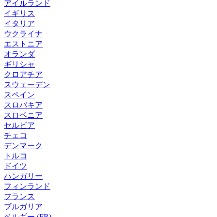
アイルランド
イギリス
イタリア
ウクライナ
エストニア
オランダ
ギリシャ
クロアチア
スウェーデン
スペイン
スロバキア
スロベニア
セルビア
チェコ
デンマーク
トルコ
ドイツ
ハンガリー
フィンランド
フランス
ブルガリア
ベルギー (FR)