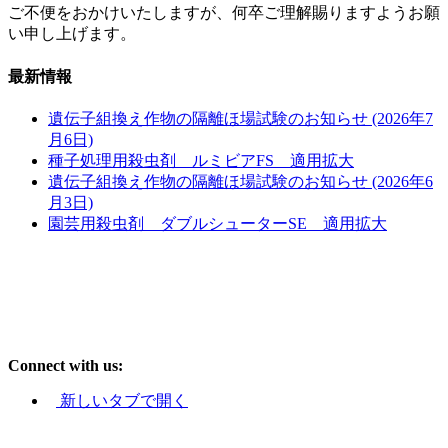
ご不便をおかけいたしますが、何卒ご理解賜りますようお願
い申し上げます。
最新情報
遺伝子組換え作物の隔離ほ場試験のお知らせ (2026年7
月6日)
種子処理用殺虫剤 ルミビアFS 適用拡大
遺伝子組換え作物の隔離ほ場試験のお知らせ (2026年6
月3日)
園芸用殺虫剤 ダブルシューターSE 適用拡大
Connect with us:
新しいタブで開く