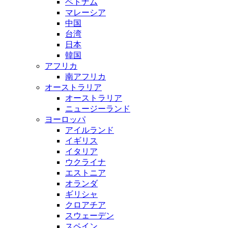
ベトナム
マレーシア
中国
台湾
日本
韓国
アフリカ
南アフリカ
オーストラリア
オーストラリア
ニュージーランド
ヨーロッパ
アイルランド
イギリス
イタリア
ウクライナ
エストニア
オランダ
ギリシャ
クロアチア
スウェーデン
スペイン