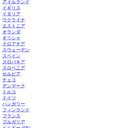
アイルランド
イギリス
イタリア
ウクライナ
エストニア
オランダ
ギリシャ
クロアチア
スウェーデン
スペイン
スロバキア
スロベニア
セルビア
チェコ
デンマーク
トルコ
ドイツ
ハンガリー
フィンランド
フランス
ブルガリア
ベルギー (FR)