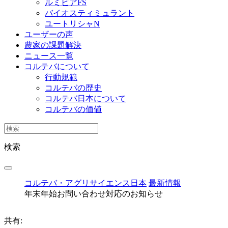
ルミビアFS
バイオスティミュラント
ユートリシャN
ユーザーの声
農家の課題解決
ニュース一覧
コルテバについて
行動規範
コルテバの歴史
コルテバ日本について
コルテバの価値
検索
コルテバ・アグリサイエンス日本
最新情報
年末年始お問い合わせ対応のお知らせ
共有: