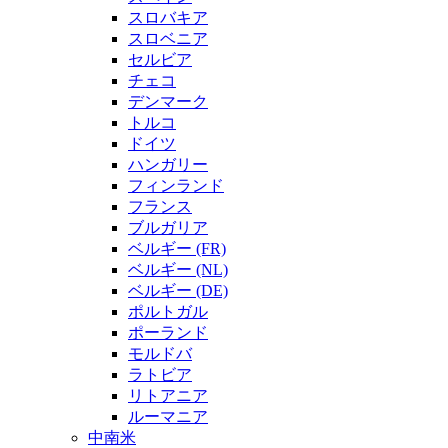
スロバキア
スロベニア
セルビア
チェコ
デンマーク
トルコ
ドイツ
ハンガリー
フィンランド
フランス
ブルガリア
ベルギー (FR)
ベルギー (NL)
ベルギー (DE)
ポルトガル
ポーランド
モルドバ
ラトビア
リトアニア
ルーマニア
中南米