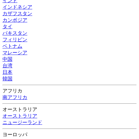
インド
インドネシア
カザフスタン
カンボジア
タイ
パキスタン
フィリピン
ベトナム
マレーシア
中国
台湾
日本
韓国
アフリカ
南アフリカ
オーストラリア
オーストラリア
ニュージーランド
ヨーロッパ