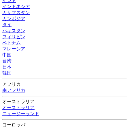
インド
インドネシア
カザフスタン
カンボジア
タイ
パキスタン
フィリピン
ベトナム
マレーシア
中国
台湾
日本
韓国
アフリカ
南アフリカ
オーストラリア
オーストラリア
ニュージーランド
ヨーロッパ