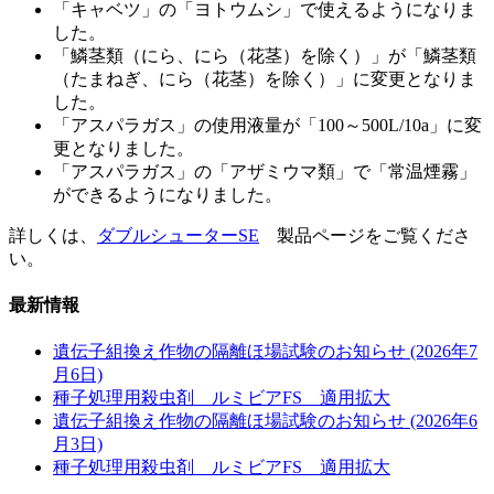
「キャベツ」の「ヨトウムシ」で使えるようになりま
した。
「鱗茎類（にら、にら（花茎）を除く）」が「鱗茎類
（たまねぎ、にら（花茎）を除く）」に変更となりま
した。
「アスパラガス」の使用液量が「100～500L/10a」に変
更となりました。
「アスパラガス」の「アザミウマ類」で「常温煙霧」
ができるようになりました。
詳しくは、
ダブルシューターSE
製品ページをご覧くださ
い。
最新情報
遺伝子組換え作物の隔離ほ場試験のお知らせ (2026年7
月6日)
種子処理用殺虫剤 ルミビアFS 適用拡大
遺伝子組換え作物の隔離ほ場試験のお知らせ (2026年6
月3日)
種子処理用殺虫剤 ルミビアFS 適用拡大