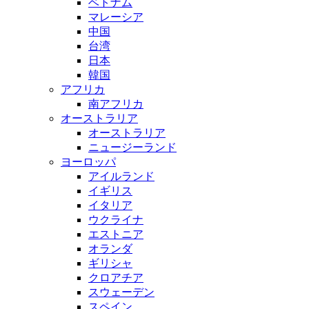
ベトナム
マレーシア
中国
台湾
日本
韓国
アフリカ
南アフリカ
オーストラリア
オーストラリア
ニュージーランド
ヨーロッパ
アイルランド
イギリス
イタリア
ウクライナ
エストニア
オランダ
ギリシャ
クロアチア
スウェーデン
スペイン