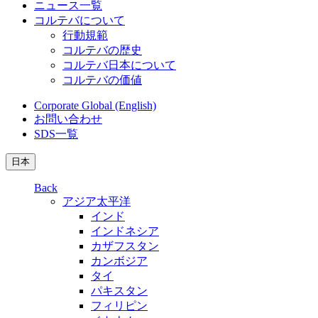
ニュース一覧
コルテバについて
行動規範
コルテバの歴史
コルテバ日本について
コルテバの価値
Corporate Global (English)
お問い合わせ
SDS一覧
日本
Back
アジア太平洋
インド
インドネシア
カザフスタン
カンボジア
タイ
パキスタン
フィリピン