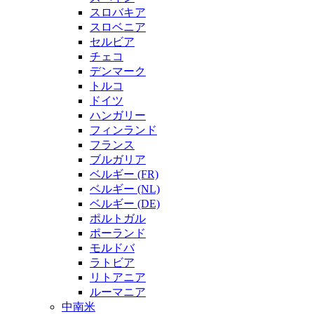
スロバキア
スロベニア
セルビア
チェコ
デンマーク
トルコ
ドイツ
ハンガリー
フィンランド
フランス
ブルガリア
ベルギー (FR)
ベルギー (NL)
ベルギー (DE)
ポルトガル
ポーランド
モルドバ
ラトビア
リトアニア
ルーマニア
中南米