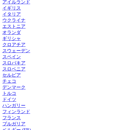
アイルランド
イギリス
イタリア
ウクライナ
エストニア
オランダ
ギリシャ
クロアチア
スウェーデン
スペイン
スロバキア
スロベニア
セルビア
チェコ
デンマーク
トルコ
ドイツ
ハンガリー
フィンランド
フランス
ブルガリア
ベルギー (FR)