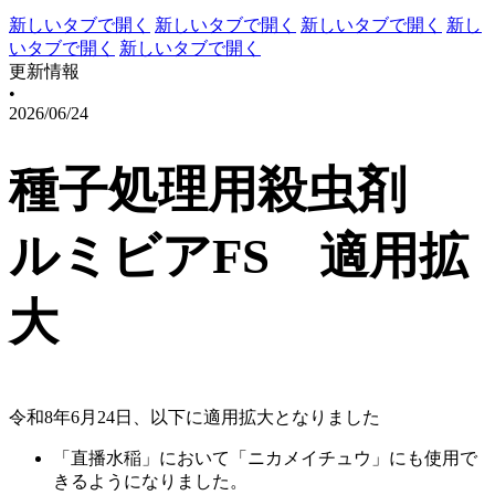
新しいタブで開く
新しいタブで開く
新しいタブで開く
新し
いタブで開く
新しいタブで開く
更新情報
•
2026/06/24
種子処理用殺虫剤
ルミビアFS 適用拡
大
令和8年6月24日、以下に適用拡大となりました
「直播水稲」において「ニカメイチュウ」にも使用で
きるようになりました。