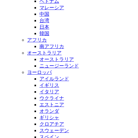
ベトナム
マレーシア
中国
台湾
日本
韓国
アフリカ
南アフリカ
オーストラリア
オーストラリア
ニュージーランド
ヨーロッパ
アイルランド
イギリス
イタリア
ウクライナ
エストニア
オランダ
ギリシャ
クロアチア
スウェーデン
スペイン