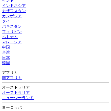
インド
インドネシア
カザフスタン
カンボジア
タイ
パキスタン
フィリピン
ベトナム
マレーシア
中国
台湾
日本
韓国
アフリカ
南アフリカ
オーストラリア
オーストラリア
ニュージーランド
ヨーロッパ