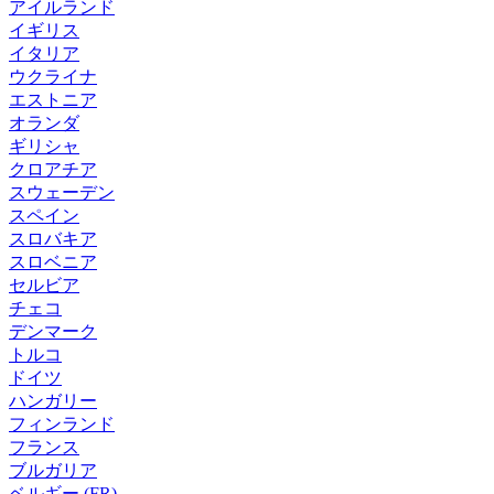
アイルランド
イギリス
イタリア
ウクライナ
エストニア
オランダ
ギリシャ
クロアチア
スウェーデン
スペイン
スロバキア
スロベニア
セルビア
チェコ
デンマーク
トルコ
ドイツ
ハンガリー
フィンランド
フランス
ブルガリア
ベルギー (FR)