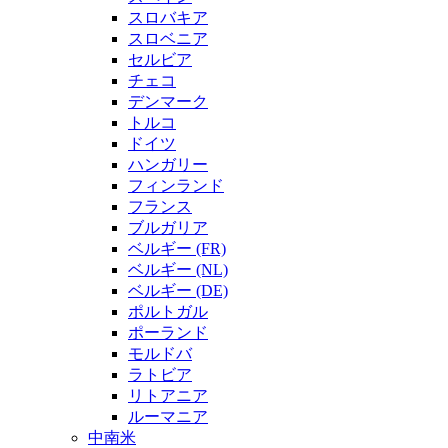
スロバキア
スロベニア
セルビア
チェコ
デンマーク
トルコ
ドイツ
ハンガリー
フィンランド
フランス
ブルガリア
ベルギー (FR)
ベルギー (NL)
ベルギー (DE)
ポルトガル
ポーランド
モルドバ
ラトビア
リトアニア
ルーマニア
中南米