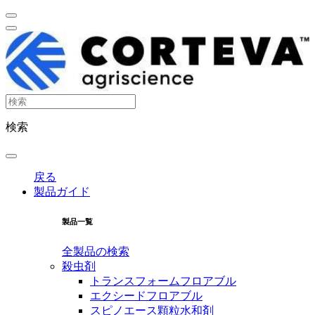
検索
戻る
製品ガイド
製品一覧
全製品の検索
殺虫剤
トランスフォームフロアブル
エクシードフロアブル
スピノエース顆粒水和剤