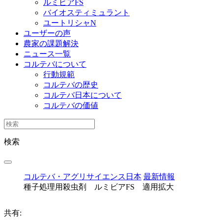
ルミビアFS
バイオスティミュラント
ユートリシャN
ユーザーの声
農家の課題解決
ニュース一覧
コルテバについて
行動規範
コルテバの歴史
コルテバ日本について
コルテバの価値
検索
コルテバ・アグリサイエンス日本
最新情報
種子処理用殺虫剤 ルミビアFS 適用拡大
共有: