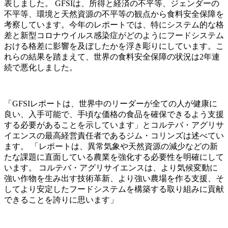
表しました。 GFSIは、所得と経済の不平等、ジェンダーの
不平等、環境と天然資源の不平等の観点から食料安全保障を
考察しています。今年のレポートでは、特にシステム的な格
差と新型コロナウイルス感染症がどのようにフードシステム
おける格差に影響を及ぼしたかを浮き彫りにしています。こ
れらの結果を踏まえて、世界の食料安全保障の状況は2年連
続で悪化しました。
「GFSIレポートは、世界中のリーダーが全ての人が健康に
良い、入手可能で、手頃な価格の食品を確保できるよう支援
する必要があることを示しています」とコルテバ・アグリサ
イエンスの最高経営責任者であるジム・コリンズは述べてい
ます。 「レポートは、異常気象や天然資源の減少などの新
たな課題に直面している農業を強化する必要性を明確にして
います。 コルテバ・アグリサイエンスは、より気候変動に
強い作物を生み出す技術革新、より強い農場を作る支援、そ
してより安定したフードシステムを構築する取り組みに貢献
できることを誇りに思います」