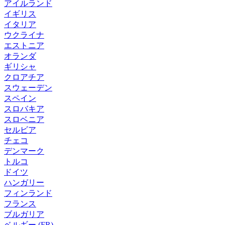
アイルランド
イギリス
イタリア
ウクライナ
エストニア
オランダ
ギリシャ
クロアチア
スウェーデン
スペイン
スロバキア
スロベニア
セルビア
チェコ
デンマーク
トルコ
ドイツ
ハンガリー
フィンランド
フランス
ブルガリア
ベルギー (FR)