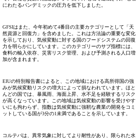
にわたるパンデミックの圧力を低下しました。
GFSIはまた、今年初めて4番目の主要カテゴリーとして「天
然資源と回復力」を含めました。これは方法論の重要な変化
を示しており、気候変動に対する国のフードシステムの回復
力を明らかにしています。このカテゴリーのサブ指標には、
食料の輸入依存、災害リスク管理、および予測される人口増
加が含まれます。
EIUの特別報告書によると、この地域における高所得国の強
みが気候変動リスクの増大によって損なわれています。ほと
んどの国では、暴風雨、海面上昇、水不足を経験するリスク
が高くなっています。この地域は気候変動の影響を受けやす
いにも拘わらず、指数は気候変動に強靭な農業の開発をコミ
ットしている国が3分の1未満であることを示しています。
コルテバは、異常気象に対してより耐性があり、限られた水