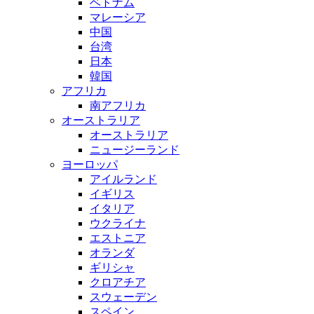
ベトナム
マレーシア
中国
台湾
日本
韓国
アフリカ
南アフリカ
オーストラリア
オーストラリア
ニュージーランド
ヨーロッパ
アイルランド
イギリス
イタリア
ウクライナ
エストニア
オランダ
ギリシャ
クロアチア
スウェーデン
スペイン