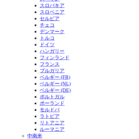
スロバキア
スロベニア
セルビア
チェコ
デンマーク
トルコ
ドイツ
ハンガリー
フィンランド
フランス
ブルガリア
ベルギー (FR)
ベルギー (NL)
ベルギー (DE)
ポルトガル
ポーランド
モルドバ
ラトビア
リトアニア
ルーマニア
中南米