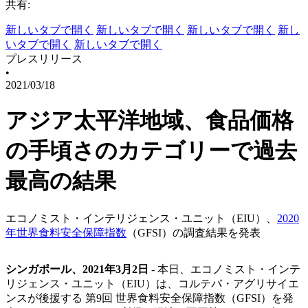
共有:
新しいタブで開く
新しいタブで開く
新しいタブで開く
新し
いタブで開く
新しいタブで開く
プレスリリース
•
2021/03/18
アジア太平洋地域、食品価格
の手頃さのカテゴリーで過去
最高の結果
エコノミスト・インテリジェンス・ユニット（EIU）、
2020
年世界食料安全保障指数
（GFSI）の調査結果を発表
シンガポール、2021年3月2日
- 本日、エコノミスト・インテ
リジェンス・ユニット（EIU）は、コルテバ・アグリサイエ
ンスが後援する 第9回 世界食料安全保障指数（GFSI）を発