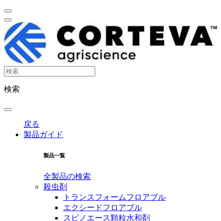
検索
戻る
製品ガイド
製品一覧
全製品の検索
殺虫剤
トランスフォームフロアブル
エクシードフロアブル
スピノエース顆粒水和剤