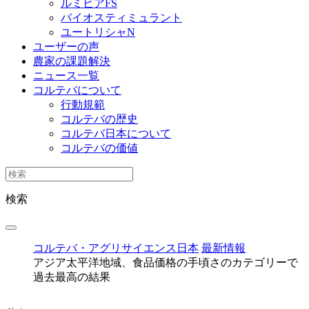
ルミビアFS
バイオスティミュラント
ユートリシャN
ユーザーの声
農家の課題解決
ニュース一覧
コルテバについて
行動規範
コルテバの歴史
コルテバ日本について
コルテバの価値
検索
コルテバ・アグリサイエンス日本
最新情報
アジア太平洋地域、食品価格の手頃さのカテゴリーで
過去最高の結果