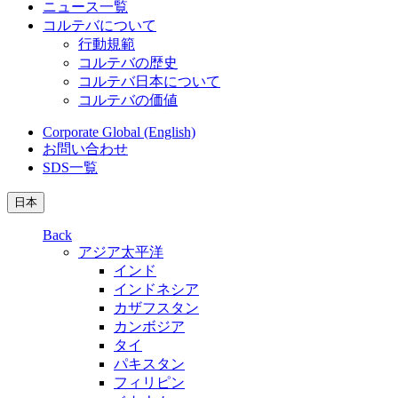
ニュース一覧
コルテバについて
行動規範
コルテバの歴史
コルテバ日本について
コルテバの価値
Corporate Global (English)
お問い合わせ
SDS一覧
日本
Back
アジア太平洋
インド
インドネシア
カザフスタン
カンボジア
タイ
パキスタン
フィリピン