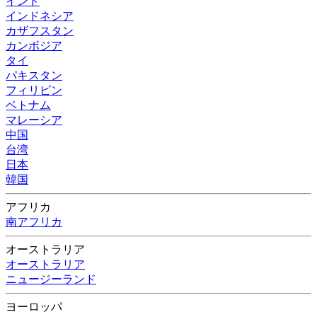
インド
インドネシア
カザフスタン
カンボジア
タイ
パキスタン
フィリピン
ベトナム
マレーシア
中国
台湾
日本
韓国
アフリカ
南アフリカ
オーストラリア
オーストラリア
ニュージーランド
ヨーロッパ