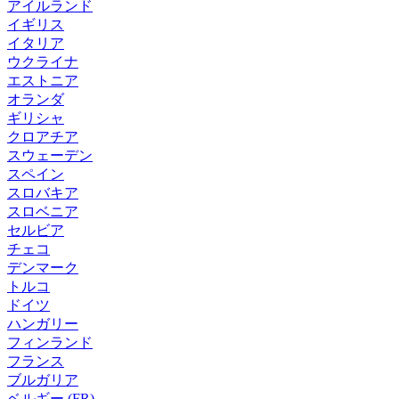
アイルランド
イギリス
イタリア
ウクライナ
エストニア
オランダ
ギリシャ
クロアチア
スウェーデン
スペイン
スロバキア
スロベニア
セルビア
チェコ
デンマーク
トルコ
ドイツ
ハンガリー
フィンランド
フランス
ブルガリア
ベルギー (FR)