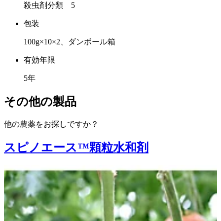
殺虫剤分類 5
包装
100g×10×2、ダンボール箱
有効年限
5年
その他の製品
他の農薬をお探しですか？
スピノエース™顆粒水和剤