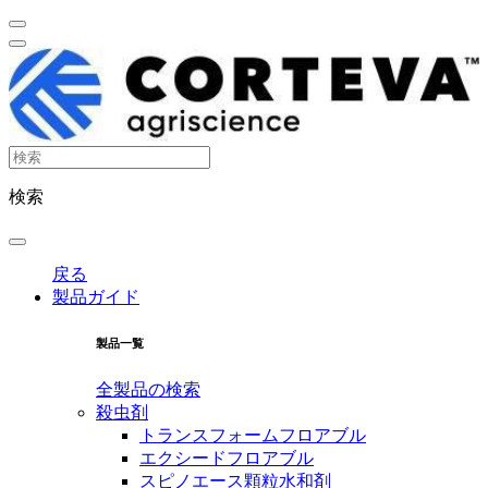
検索
戻る
製品ガイド
製品一覧
全製品の検索
殺虫剤
トランスフォームフロアブル
エクシードフロアブル
スピノエース顆粒水和剤