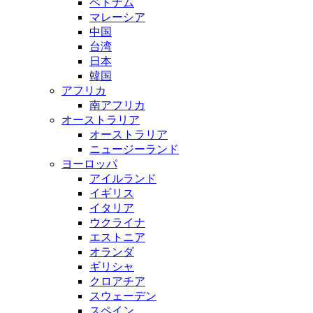
ベトナム
マレーシア
中国
台湾
日本
韓国
アフリカ
南アフリカ
オーストラリア
オーストラリア
ニュージーランド
ヨーロッパ
アイルランド
イギリス
イタリア
ウクライナ
エストニア
オランダ
ギリシャ
クロアチア
スウェーデン
スペイン