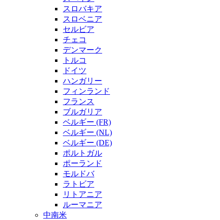
スロバキア
スロベニア
セルビア
チェコ
デンマーク
トルコ
ドイツ
ハンガリー
フィンランド
フランス
ブルガリア
ベルギー (FR)
ベルギー (NL)
ベルギー (DE)
ポルトガル
ポーランド
モルドバ
ラトビア
リトアニア
ルーマニア
中南米