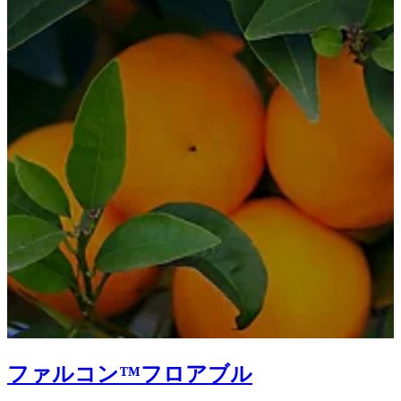
ファルコン™フロアブル