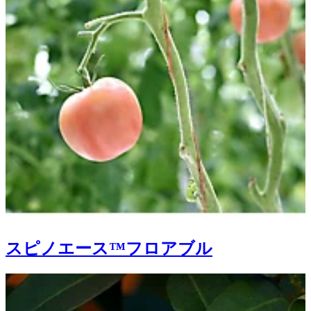
スピノエース™フロアブル