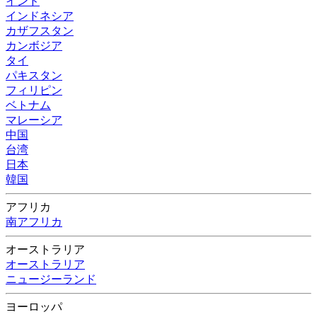
インド
インドネシア
カザフスタン
カンボジア
タイ
パキスタン
フィリピン
ベトナム
マレーシア
中国
台湾
日本
韓国
アフリカ
南アフリカ
オーストラリア
オーストラリア
ニュージーランド
ヨーロッパ