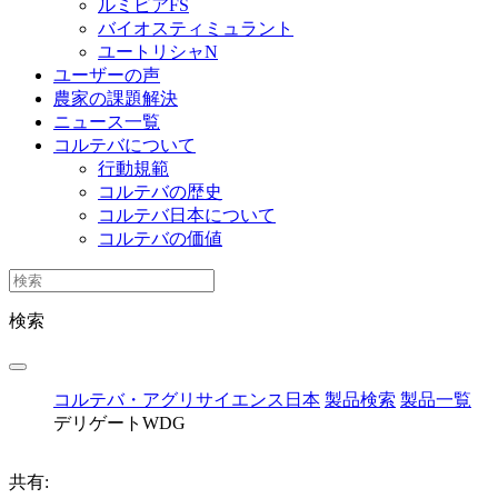
ルミビアFS
バイオスティミュラント
ユートリシャN
ユーザーの声
農家の課題解決
ニュース一覧
コルテバについて
行動規範
コルテバの歴史
コルテバ日本について
コルテバの価値
検索
コルテバ・アグリサイエンス日本
製品検索
製品一覧
デリゲートWDG
共有: