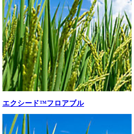
エクシード™フロアブル