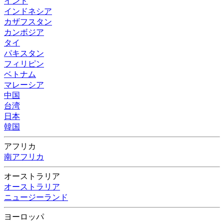
インド
インドネシア
カザフスタン
カンボジア
タイ
パキスタン
フィリピン
ベトナム
マレーシア
中国
台湾
日本
韓国
アフリカ
南アフリカ
オーストラリア
オーストラリア
ニュージーランド
ヨーロッパ