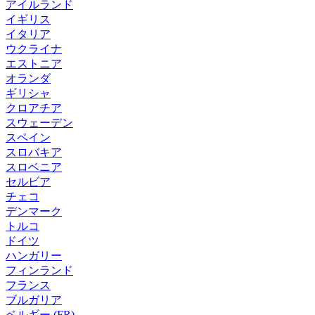
アイルランド
イギリス
イタリア
ウクライナ
エストニア
オランダ
ギリシャ
クロアチア
スウェーデン
スペイン
スロバキア
スロベニア
セルビア
チェコ
デンマーク
トルコ
ドイツ
ハンガリー
フィンランド
フランス
ブルガリア
ベルギー (FR)