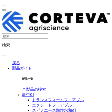
検索
戻る
製品ガイド
製品一覧
全製品の検索
殺虫剤
トランスフォームフロアブル
エクシードフロアブル
スピノエース顆粒水和剤