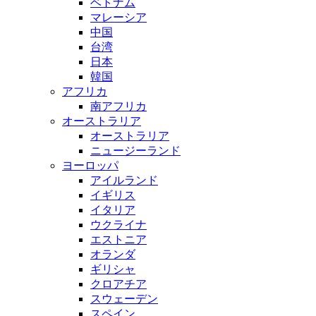
ベトナム
マレーシア
中国
台湾
日本
韓国
アフリカ
南アフリカ
オーストラリア
オーストラリア
ニュージーランド
ヨーロッパ
アイルランド
イギリス
イタリア
ウクライナ
エストニア
オランダ
ギリシャ
クロアチア
スウェーデン
スペイン