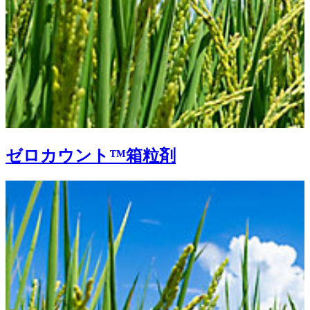
ゼロカウント™箱粒剤