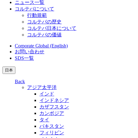
ニュース一覧
コルテバについて
行動規範
コルテバの歴史
コルテバ日本について
コルテバの価値
Corporate Global (English)
お問い合わせ
SDS一覧
日本
Back
アジア太平洋
インド
インドネシア
カザフスタン
カンボジア
タイ
パキスタン
フィリピン