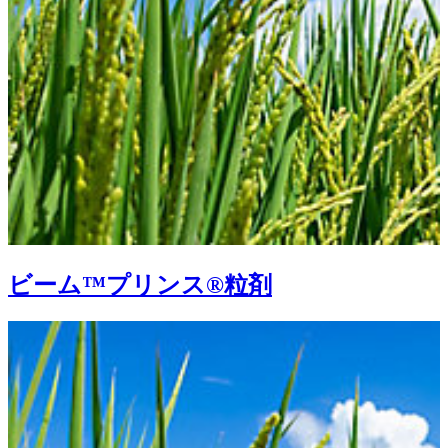
ビーム™プリンス®粒剤