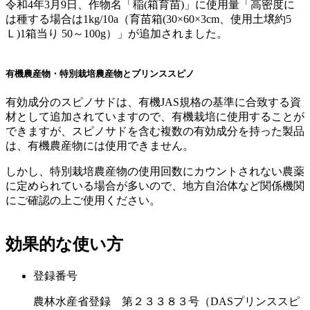
令和4年3月9日、作物名「稲(箱育苗)」に使用量「高密度に
は種する場合は1kg/10a（育苗箱(30×60×3cm、使用土壌約5
Ｌ)1箱当り 50～100g）」が追加されました。
有機農産物・特別栽培農産物とプリンススピノ
有効成分のスピノサドは、有機JAS規格の基準に合致する資
材として追加されていますので、有機栽培に使用することが
できますが、スピノサドを含む複数の有効成分を持った製品
は、有機農産物には使用できません。
しかし、特別栽培農産物の使用回数にカウントされない農薬
に定められている場合が多いので、地方自治体など関係機関
にご確認の上ご使用ください。
効果的な使い方
登録番号
農林水産省登録 第２３３８３号（DASプリンススピ