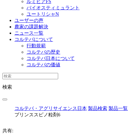
ルミビアFS
バイオスティミュラント
ユートリシャN
ユーザーの声
農家の課題解決
ニュース一覧
コルテバについて
行動規範
コルテバの歴史
コルテバ日本について
コルテバの価値
検索
コルテバ・アグリサイエンス日本
製品検索
製品一覧
プリンススピノ粒剤6
共有: