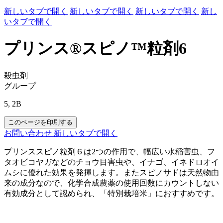
新しいタブで開く
新しいタブで開く
新しいタブで開く
新し
いタブで開く
プリンス®スピノ™粒剤6
殺虫剤
グループ
5, 2B
このページを印刷する
お問い合わせ
新しいタブで開く
プリンススピノ粒剤６は2つの作用で、幅広い水稲害虫、フ
タオビコヤガなどのチョウ目害虫や、イナゴ、イネドロオイ
ムシに優れた効果を発揮します。またスピノサドは天然物由
来の成分なので、化学合成農薬の使用回数にカウントしない
有効成分として認められ、「特別栽培米」におすすめです。