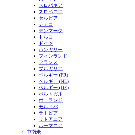
スロバキア
スロベニア
セルビア
チェコ
デンマーク
トルコ
ドイツ
ハンガリー
フィンランド
フランス
ブルガリア
ベルギー (FR)
ベルギー (NL)
ベルギー (DE)
ポルトガル
ポーランド
モルドバ
ラトビア
リトアニア
ルーマニア
中南米