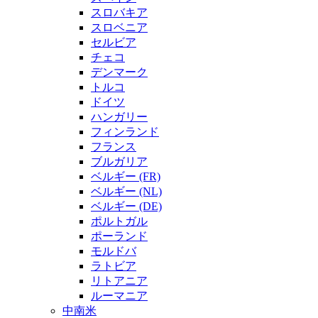
スロバキア
スロベニア
セルビア
チェコ
デンマーク
トルコ
ドイツ
ハンガリー
フィンランド
フランス
ブルガリア
ベルギー (FR)
ベルギー (NL)
ベルギー (DE)
ポルトガル
ポーランド
モルドバ
ラトビア
リトアニア
ルーマニア
中南米