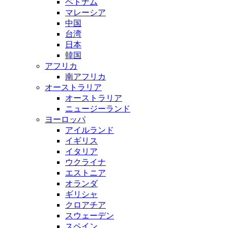
ベトナム
マレーシア
中国
台湾
日本
韓国
アフリカ
南アフリカ
オーストラリア
オーストラリア
ニュージーランド
ヨーロッパ
アイルランド
イギリス
イタリア
ウクライナ
エストニア
オランダ
ギリシャ
クロアチア
スウェーデン
スペイン