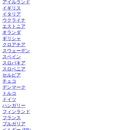
アイルランド
イギリス
イタリア
ウクライナ
エストニア
オランダ
ギリシャ
クロアチア
スウェーデン
スペイン
スロバキア
スロベニア
セルビア
チェコ
デンマーク
トルコ
ドイツ
ハンガリー
フィンランド
フランス
ブルガリア
ベルギー (FR)