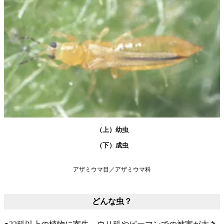
（上）幼虫
（下）成虫
アザミウマ目／アザミウマ科
どんな虫？