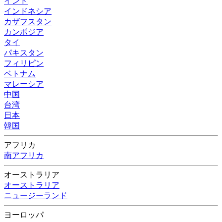
インド
インドネシア
カザフスタン
カンボジア
タイ
パキスタン
フィリピン
ベトナム
マレーシア
中国
台湾
日本
韓国
アフリカ
南アフリカ
オーストラリア
オーストラリア
ニュージーランド
ヨーロッパ