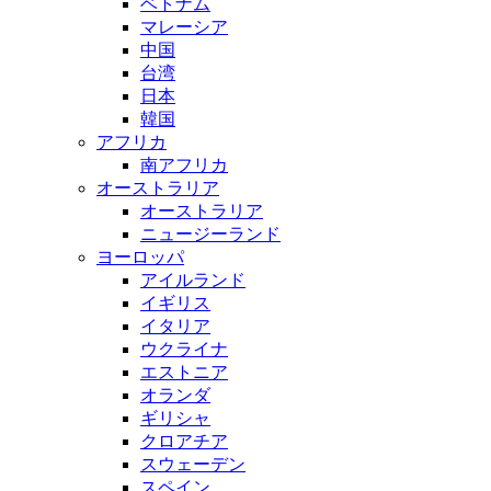
ベトナム
マレーシア
中国
台湾
日本
韓国
アフリカ
南アフリカ
オーストラリア
オーストラリア
ニュージーランド
ヨーロッパ
アイルランド
イギリス
イタリア
ウクライナ
エストニア
オランダ
ギリシャ
クロアチア
スウェーデン
スペイン