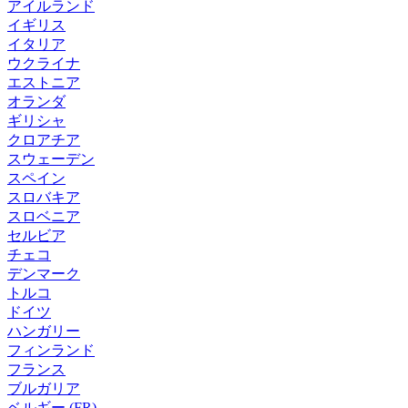
アイルランド
イギリス
イタリア
ウクライナ
エストニア
オランダ
ギリシャ
クロアチア
スウェーデン
スペイン
スロバキア
スロベニア
セルビア
チェコ
デンマーク
トルコ
ドイツ
ハンガリー
フィンランド
フランス
ブルガリア
ベルギー (FR)