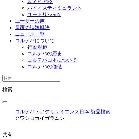
ルミビアFS
バイオスティミュラント
ユートリシャN
ユーザーの声
農家の課題解決
ニュース一覧
コルテバについて
行動規範
コルテバの歴史
コルテバ日本について
コルテバの価値
検索
コルテバ・アグリサイエンス日本
製品検索
クワシロカイガラムシ
共有: