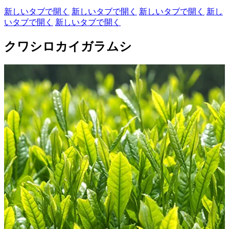
新しいタブで開く
新しいタブで開く
新しいタブで開く
新し
いタブで開く
新しいタブで開く
クワシロカイガラムシ