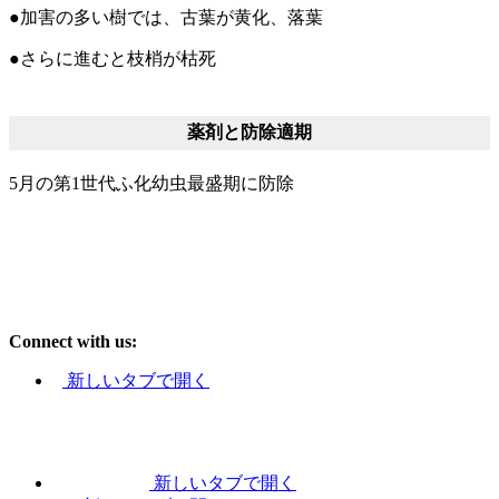
●加害の多い樹では、古葉が黄化、落葉
●さらに進むと枝梢が枯死
薬剤と防除適期
5月の第1世代ふ化幼虫最盛期に防除
Connect with us:
新しいタブで開く
新しいタブで開く