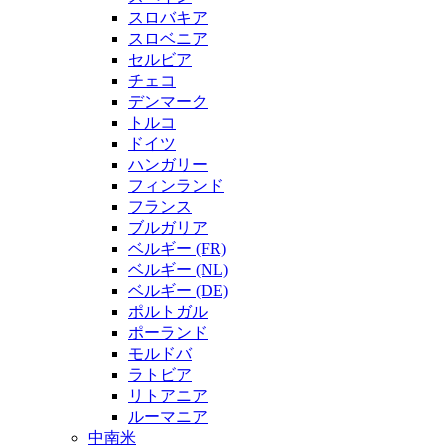
スロバキア
スロベニア
セルビア
チェコ
デンマーク
トルコ
ドイツ
ハンガリー
フィンランド
フランス
ブルガリア
ベルギー (FR)
ベルギー (NL)
ベルギー (DE)
ポルトガル
ポーランド
モルドバ
ラトビア
リトアニア
ルーマニア
中南米