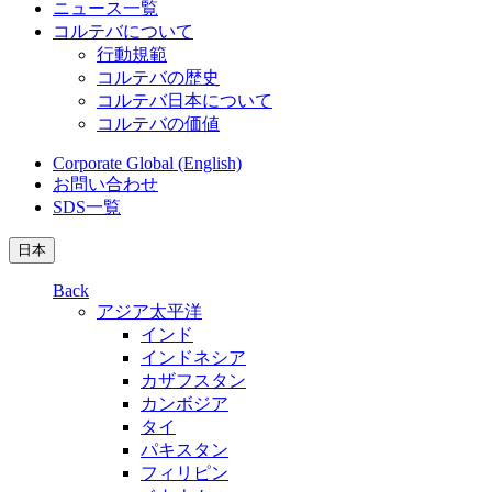
ニュース一覧
コルテバについて
行動規範
コルテバの歴史
コルテバ日本について
コルテバの価値
Corporate Global (English)
お問い合わせ
SDS一覧
日本
Back
アジア太平洋
インド
インドネシア
カザフスタン
カンボジア
タイ
パキスタン
フィリピン