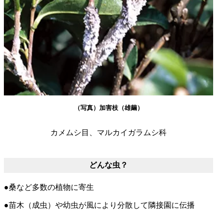
（写真）加害枝（雄繭）
カメムシ目、マルカイガラムシ科
どんな虫？
●桑など多数の植物に寄生
●苗木（成虫）や幼虫が風により分散して隣接園に伝播