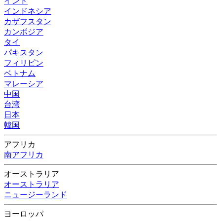
インド
インドネシア
カザフスタン
カンボジア
タイ
パキスタン
フィリピン
ベトナム
マレーシア
中国
台湾
日本
韓国
アフリカ
南アフリカ
オーストラリア
オーストラリア
ニュージーランド
ヨーロッパ