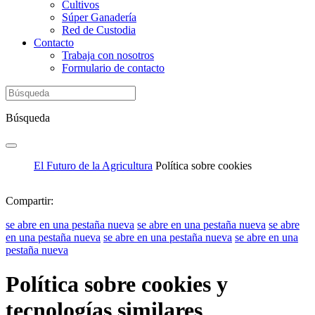
Cultivos
Súper Ganadería
Red de Custodia
Contacto
Trabaja con nosotros
Formulario de contacto
Búsqueda
El Futuro de la Agricultura
Política sobre cookies
Compartir:
se abre en una pestaña nueva
se abre en una pestaña nueva
se abre
en una pestaña nueva
se abre en una pestaña nueva
se abre en una
pestaña nueva
Política sobre cookies y
tecnologías similares