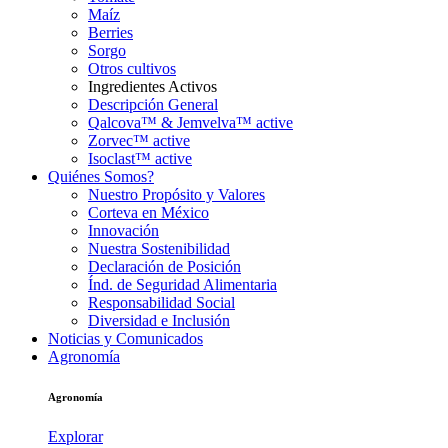
Maíz
Berries
Sorgo
Otros cultivos
Ingredientes Activos
Descripción General
Qalcova™ & Jemvelva™ active
Zorvec™ active
Isoclast™ active
Quiénes Somos?
Nuestro Propósito y Valores
Corteva en México
Innovación
Nuestra Sostenibilidad
Declaración de Posición
Índ. de Seguridad Alimentaria
Responsabilidad Social
Diversidad e Inclusión
Noticias y Comunicados
Agronomía
Agronomía
Explorar