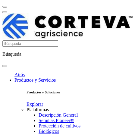
Búsqueda
Atrás
Productos y Servicios
Productos y Soluciones
Explorar
Plataformas
Descripción General
Semillas Pioneer®
Protección de cultivos
Biológicos