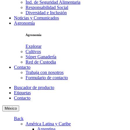
Índ. de Seguridad Alimentaria
Responsabilidad Social
Diversidad e Inclusión
Noticias y Comunicados
Agronomía
Agronomía
Explorar
Cultivos
Súper Ganadería
Red de Custodia
Contacto
Trabaja con nosotros
Formulario de contacto
Buscador de producto
Etiquetas
Contacto
México
Back
América Latina y Caribe
Argentina