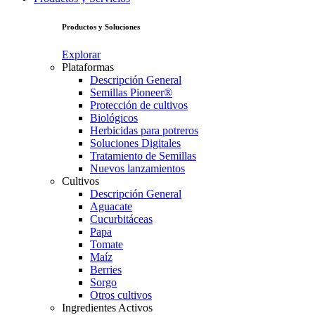
Productos y Soluciones
Explorar
Plataformas
Descripción General
Semillas Pioneer®
Protección de cultivos
Biológicos
Herbicidas para potreros
Soluciones Digitales
Tratamiento de Semillas
Nuevos lanzamientos
Cultivos
Descripción General
Aguacate
Cucurbitáceas
Papa
Tomate
Maíz
Berries
Sorgo
Otros cultivos
Ingredientes Activos