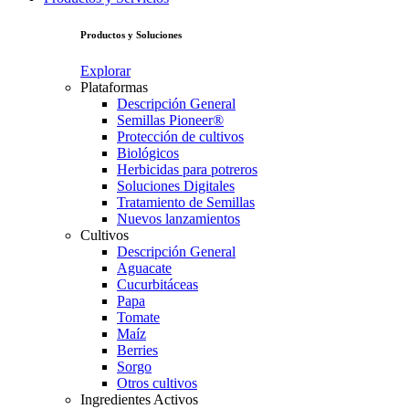
Productos y Soluciones
Explorar
Plataformas
Descripción General
Semillas Pioneer®
Protección de cultivos
Biológicos
Herbicidas para potreros
Soluciones Digitales
Tratamiento de Semillas
Nuevos lanzamientos
Cultivos
Descripción General
Aguacate
Cucurbitáceas
Papa
Tomate
Maíz
Berries
Sorgo
Otros cultivos
Ingredientes Activos