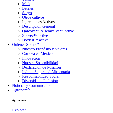
Maíz
Berries
Sorgo
Otros cultivos
Ingredientes Activos
Descripción General
Qalcova™ & Jemvelva™ active
Zorvec™ active
Isoclast™ active
Quiénes Somos?
Nuestro Propósito y Valores
Corteva en México
Innovación
Nuestra Sostenibilidad
Declaración de Posición
Índ. de Seguridad Alimentaria
Responsabilidad Social
Diversidad e Inclusión
Noticias y Comunicados
Agronomía
Agronomía
Explorar