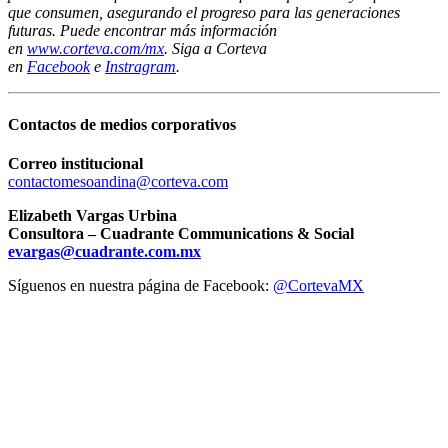
que consumen, asegurando el progreso para las generaciones
futuras. Puede encontrar más información
en
www.corteva.com/mx
. Siga a Corteva
en
Facebook
e
Instragram
.
Contactos de medios corporativos
Correo institucional
contactomesoandina@corteva.com
Elizabeth Vargas Urbina
Consultora – Cuadrante Communications & Social
evargas@cuadrante.com.mx
Síguenos en nuestra página de Facebook:
@CortevaMX