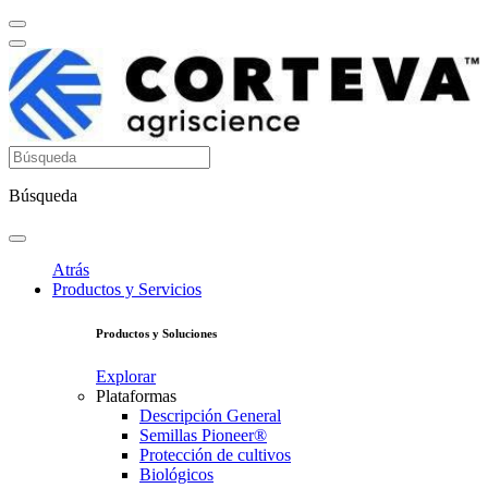
Búsqueda
Atrás
Productos y Servicios
Productos y Soluciones
Explorar
Plataformas
Descripción General
Semillas Pioneer®
Protección de cultivos
Biológicos