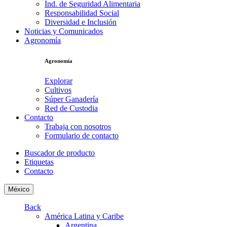
Índ. de Seguridad Alimentaria
Responsabilidad Social
Diversidad e Inclusión
Noticias y Comunicados
Agronomía
Agronomía
Explorar
Cultivos
Súper Ganadería
Red de Custodia
Contacto
Trabaja con nosotros
Formulario de contacto
Buscador de producto
Etiquetas
Contacto
México
Back
América Latina y Caribe
Argentina