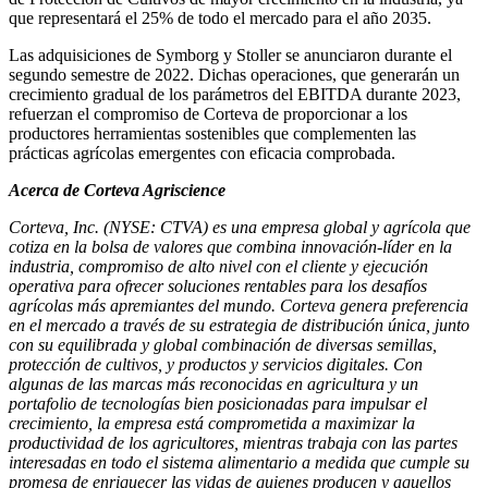
que representará el 25% de todo el mercado para el año 2035.
Las adquisiciones de Symborg
y
Stoller
se anunciaron durante el
segundo semestre de 2022. Dichas operaciones, que generarán un
crecimiento gradual de los parámetros del EBITDA durante 2023,
refuerzan el compromiso de Corteva de proporcionar a los
productores herramientas sostenibles que complementen las
prácticas agrícolas emergentes con eficacia comprobada.
Acerca de Corteva Agriscience
Corteva, Inc. (NYSE: CTVA) es una empresa global y agrícola que
cotiza en la bolsa de valores que combina innovación-líder en la
industria, compromiso de alto nivel con el cliente y ejecución
operativa para ofrecer soluciones rentables para los desafíos
agrícolas más apremiantes del mundo. Corteva genera preferencia
en el mercado a través de su estrategia de distribución única, junto
con su equilibrada y global combinación de diversas semillas,
protección de cultivos, y productos y servicios digitales. Con
algunas de las marcas más reconocidas en agricultura y un
portafolio de tecnologías bien posicionadas para impulsar el
crecimiento, la empresa está comprometida a maximizar la
productividad de los agricultores, mientras trabaja con las partes
interesadas en todo el sistema alimentario a medida que cumple su
promesa de enriquecer las vidas de quienes producen y aquellos