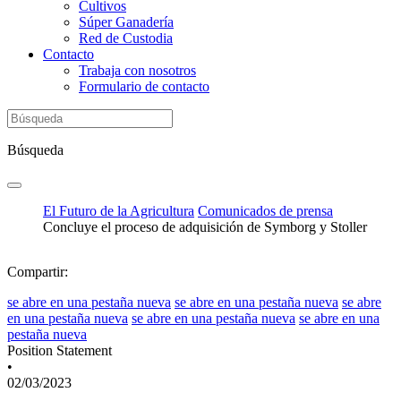
Cultivos
Súper Ganadería
Red de Custodia
Contacto
Trabaja con nosotros
Formulario de contacto
Búsqueda
El Futuro de la Agricultura
Comunicados de prensa
Concluye el proceso de adquisición de Symborg y Stoller
Compartir:
se abre en una pestaña nueva
se abre en una pestaña nueva
se abre
en una pestaña nueva
se abre en una pestaña nueva
se abre en una
pestaña nueva
Position Statement
•
02/03/2023