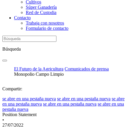
Cultivos
Súper Ganadería
Red de Custodia
Contacto
Trabaja con nosotros
Formulario de contacto
Búsqueda
El Futuro de la Agricultura
Comunicados de prensa
Monopolio Campo Limpio
Compartir:
se abre en una pestaña nueva
se abre en una pestaña nueva
se abre
en una pestaña nueva
se abre en una pestaña nueva
se abre en una
pestaña nueva
Position Statement
•
27/07/2022