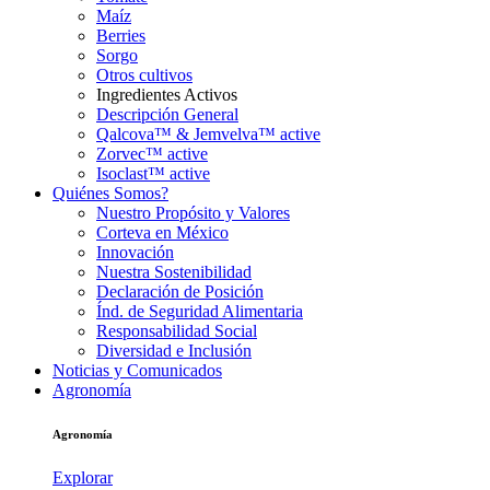
Maíz
Berries
Sorgo
Otros cultivos
Ingredientes Activos
Descripción General
Qalcova™ & Jemvelva™ active
Zorvec™ active
Isoclast™ active
Quiénes Somos?
Nuestro Propósito y Valores
Corteva en México
Innovación
Nuestra Sostenibilidad
Declaración de Posición
Índ. de Seguridad Alimentaria
Responsabilidad Social
Diversidad e Inclusión
Noticias y Comunicados
Agronomía
Agronomía
Explorar