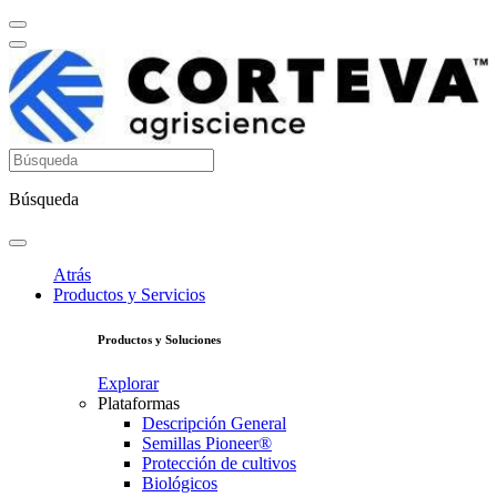
Búsqueda
Atrás
Productos y Servicios
Productos y Soluciones
Explorar
Plataformas
Descripción General
Semillas Pioneer®
Protección de cultivos
Biológicos