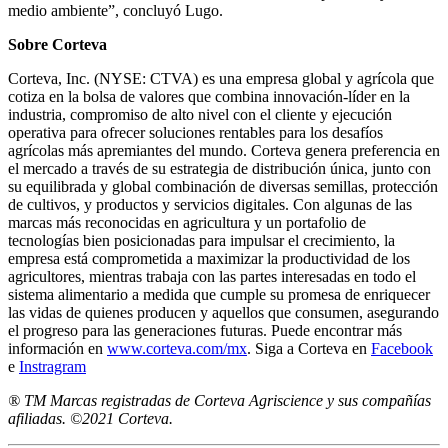
medio ambiente”, concluyó Lugo.
Sobre Corteva
Corteva, Inc. (NYSE: CTVA) es una empresa global y agrícola que
cotiza en la bolsa de valores que combina innovación-líder en la
industria, compromiso de alto nivel con el cliente y ejecución
operativa para ofrecer soluciones rentables para los desafíos
agrícolas más apremiantes del mundo. Corteva genera preferencia en
el mercado a través de su estrategia de distribución única, junto con
su equilibrada y global combinación de diversas semillas, protección
de cultivos, y productos y servicios digitales. Con algunas de las
marcas más reconocidas en agricultura y un portafolio de
tecnologías bien posicionadas para impulsar el crecimiento, la
empresa está comprometida a maximizar la productividad de los
agricultores, mientras trabaja con las partes interesadas en todo el
sistema alimentario a medida que cumple su promesa de enriquecer
las vidas de quienes producen y aquellos que consumen, asegurando
el progreso para las generaciones futuras. Puede encontrar más
información en
www.corteva.com/mx
. Siga a Corteva en
Facebook
e
Instragram
® TM Marcas registradas de Corteva Agriscience y sus compañías
afiliadas. ©2021 Corteva.