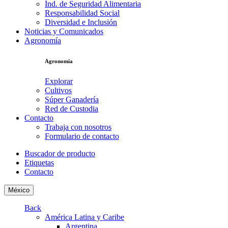
Índ. de Seguridad Alimentaria
Responsabilidad Social
Diversidad e Inclusión
Noticias y Comunicados
Agronomía
Agronomía
Explorar
Cultivos
Súper Ganadería
Red de Custodia
Contacto
Trabaja con nosotros
Formulario de contacto
Buscador de producto
Etiquetas
Contacto
México
Back
América Latina y Caribe
Argentina