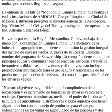
multas por acciones ilegales e inseguras.
La entrega de los kits de “Monopolio Campo Limpio” fue realizada
en las instalaciones de AMOCALI-Campo Limpio en la Ciudad de
México. Estuvieron presentes el director general de la Asociación,
Ing. Víctor Manuel Celaya del Toro, y la subgerente de operaciones,
Ing. Adriana Castañeda Pérez.
En varios países de la Región Mesoandina, Corteva trabaja de la
mano con la organización Campo Limpio, una iniciativa de la
industria de agroquímicos que tiene como misión la gestión integral
del manejo de envases vacíos. A través de su Red de Custodia -
nombre del programa de Stewardship-, la compañía tiene como pilar
principal educar y comunicar buenas prácticas agrícolas a través de
herramientas didácticas, innovadoras y disruptivas, esto incluye
proporcionar información para el uso seguro y responsable de los
productos de protección de cultivos, así como la disposición final de
los envases vacíos.
“Nuestro objetivo es seguir liderando el cumplimiento de la
recolección y el incremento de toneladas de envases vacíos para
reciclaje. Queremos transformar, mediante el poder de la educación,
la cultura de agricultores, distribuidores y todos aquellos que tienen
alguna relación con el manejo de productos para el campo,
enfocándonos en los temas de autocuidado de las personas y del