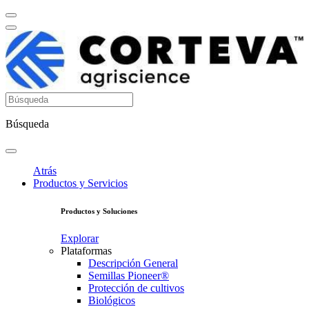
Búsqueda
Atrás
Productos y Servicios
Productos y Soluciones
Explorar
Plataformas
Descripción General
Semillas Pioneer®
Protección de cultivos
Biológicos