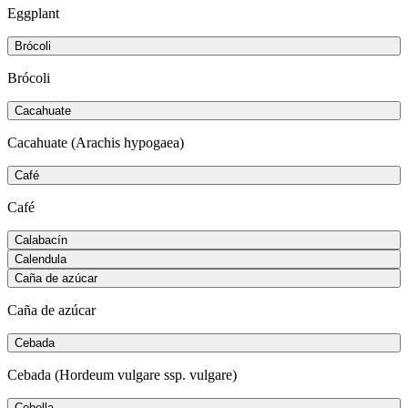
Eggplant
Brócoli
Brócoli
Cacahuate
Cacahuate (Arachis hypogaea)
Café
Café
Calabacín
Calendula
Caña de azúcar
Caña de azúcar
Cebada
Cebada (Hordeum vulgare ssp. vulgare)
Cebolla