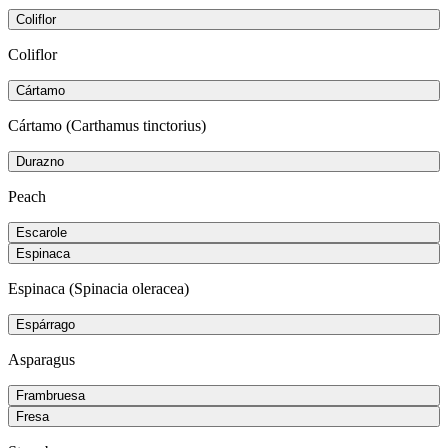
Coliflor
Coliflor
Cártamo
Cártamo (Carthamus tinctorius)
Durazno
Peach
Escarole
Espinaca
Espinaca (Spinacia oleracea)
Espárrago
Asparagus
Frambruesa
Fresa