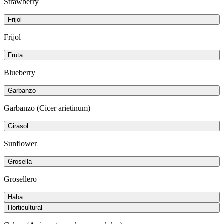
Strawberry
Frijol
Frijol
Fruta
Blueberry
Garbanzo
Garbanzo (Cicer arietinum)
Girasol
Sunflower
Grosella
Grosellero
Haba
Horticultural