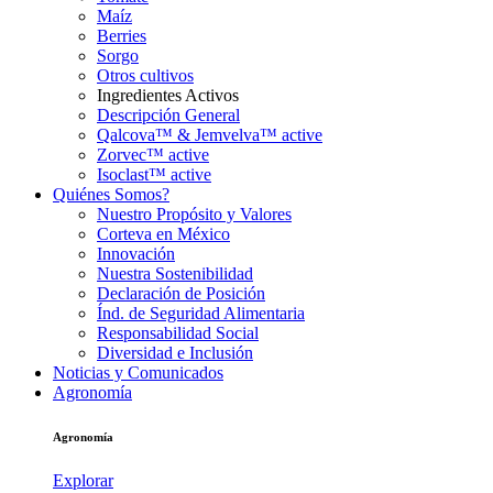
Maíz
Berries
Sorgo
Otros cultivos
Ingredientes Activos
Descripción General
Qalcova™ & Jemvelva™ active
Zorvec™ active
Isoclast™ active
Quiénes Somos?
Nuestro Propósito y Valores
Corteva en México
Innovación
Nuestra Sostenibilidad
Declaración de Posición
Índ. de Seguridad Alimentaria
Responsabilidad Social
Diversidad e Inclusión
Noticias y Comunicados
Agronomía
Agronomía
Explorar