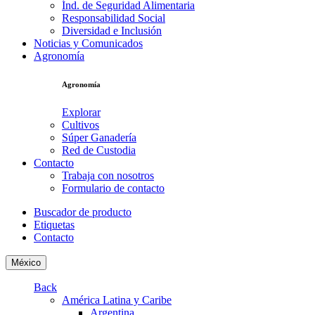
Índ. de Seguridad Alimentaria
Responsabilidad Social
Diversidad e Inclusión
Noticias y Comunicados
Agronomía
Agronomía
Explorar
Cultivos
Súper Ganadería
Red de Custodia
Contacto
Trabaja con nosotros
Formulario de contacto
Buscador de producto
Etiquetas
Contacto
México
Back
América Latina y Caribe
Argentina