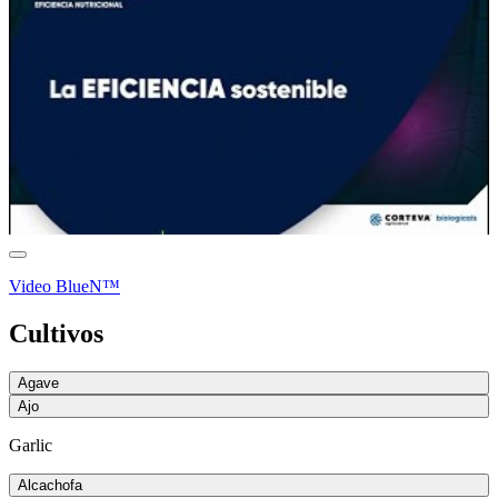
Video BlueN™
Cultivos
Agave
Ajo
Garlic
Alcachofa