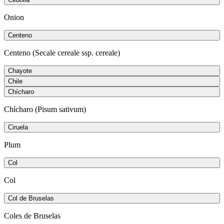
Onion
Centeno
Centeno (Secale cereale ssp. cereale)
Chayote
Chile
Chícharo
Chícharo (Pisum sativum)
Ciruela
Plum
Col
Col
Col de Bruselas
Coles de Bruselas