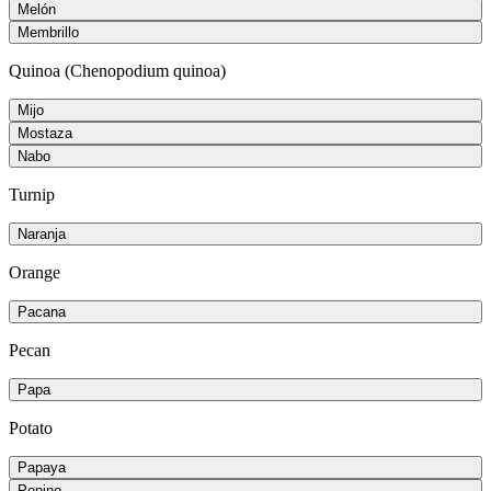
Melón
Membrillo
Quinoa (Chenopodium quinoa)
Mijo
Mostaza
Nabo
Turnip
Naranja
Orange
Pacana
Pecan
Papa
Potato
Papaya
Pepino