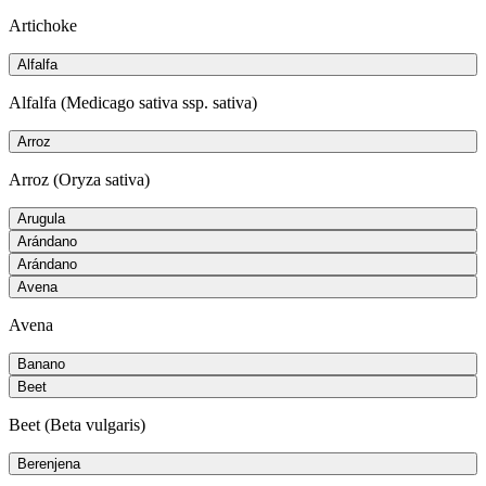
Artichoke
Alfalfa
Alfalfa (Medicago sativa ssp. sativa)
Arroz
Arroz (Oryza sativa)
Arugula
Arándano
Arándano
Avena
Avena
Banano
Beet
Beet (Beta vulgaris)
Berenjena