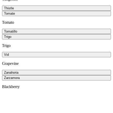
Thistle
Tomate
Tomato
Tomatillo
Trigo
Trigo
Vid
Grapevine
Zanahoria
Zarzamora
Blackberry