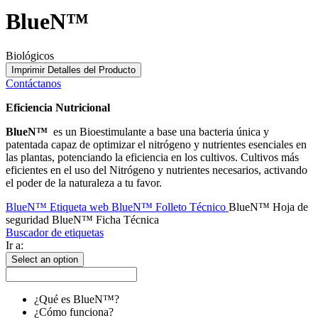
BlueN™
Biológicos
Imprimir Detalles del Producto
Contáctanos
Eficiencia Nutricional
BlueN™
es un Bioestimulante a base una bacteria única y
patentada capaz de optimizar el nitrógeno y nutrientes esenciales en
las plantas, potenciando la eficiencia en los cultivos. Cultivos más
eficientes en el uso del Nitrógeno y nutrientes necesarios, activando
el poder de la naturaleza a tu favor.
BlueN™ Etiqueta web
BlueN™ Folleto Técnico
BlueN™ Hoja de
seguridad
BlueN™ Ficha Técnica
Buscador de etiquetas
Ir a:
Select an option
¿Qué es BlueN™?
¿Cómo funciona?