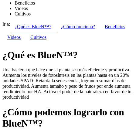
Beneficios
Videos
Cultivos
Ir a:
¿Qué es BlueN™?
¿Cómo funciona?
Beneficios
Videos
Cultivos
¿Qué es BlueN™?
Una bacteria que hace que la planta sea más eficiente y productiva.
Aumenta los niveles de fotosíntesis en las plantas hasta en un 20%
unidades SPAD. Retarda la senescencia, logrando sumar días de
productividad. Aumenta tamaño y peso de frutos por ende aumenta
rendimiento por HA. Activa el poder de la naturaleza en favor de tu
productividad
¿Cómo podemos lograrlo con
BlueN™?