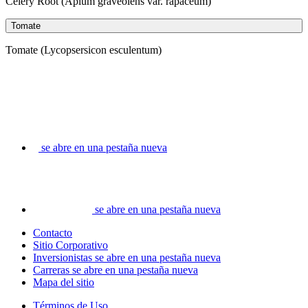
Celery Root (Apium graveolens var. rapaceum)
Tomate
Tomate (Lycopsersicon esculentum)
se abre en una pestaña nueva
se abre en una pestaña nueva
Contacto
Sitio Corporativo
Inversionistas
se abre en una pestaña nueva
Carreras
se abre en una pestaña nueva
Mapa del sitio
Términos de Uso