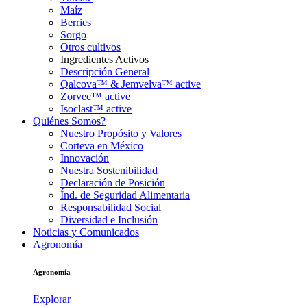
Maíz
Berries
Sorgo
Otros cultivos
Ingredientes Activos
Descripción General
Qalcova™ & Jemvelva™ active
Zorvec™ active
Isoclast™ active
Quiénes Somos?
Nuestro Propósito y Valores
Corteva en México
Innovación
Nuestra Sostenibilidad
Declaración de Posición
Índ. de Seguridad Alimentaria
Responsabilidad Social
Diversidad e Inclusión
Noticias y Comunicados
Agronomía
Agronomía
Explorar