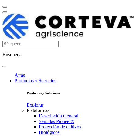
Búsqueda
Atrás
Productos y Servicios
Productos y Soluciones
Explorar
Plataformas
Descripción General
Semillas Pioneer®
Protección de cultivos
Biológicos