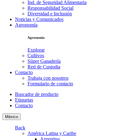
Índ. de Seguridad Alimentaria
Responsabilidad Social
Diversidad e Inclusión
Noticias y Comunicados
Agronomía
Agronomía
Explorar
Cultivos
Súper Ganadería
Red de Custodia
Contacto
Trabaja con nosotros
Formulario de contacto
Buscador de producto
Etiquetas
Contacto
México
Back
América Latina y Caribe
Argentina