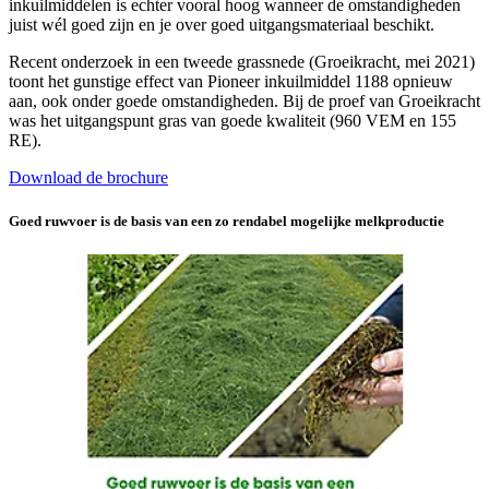
inkuilmiddelen is echter vooral hoog wanneer de omstandigheden
juist wél goed zijn en je over goed uitgangsmateriaal beschikt.
Recent onderzoek in een tweede grassnede (Groeikracht, mei 2021)
toont het gunstige effect van Pioneer inkuilmiddel 1188 opnieuw
aan, ook onder goede omstandigheden. Bij de proef van Groeikracht
was het uitgangspunt gras van goede kwaliteit (960 VEM en 155
RE).
Download de brochure
Goed ruwvoer is de basis van een zo rendabel mogelijke melkproductie