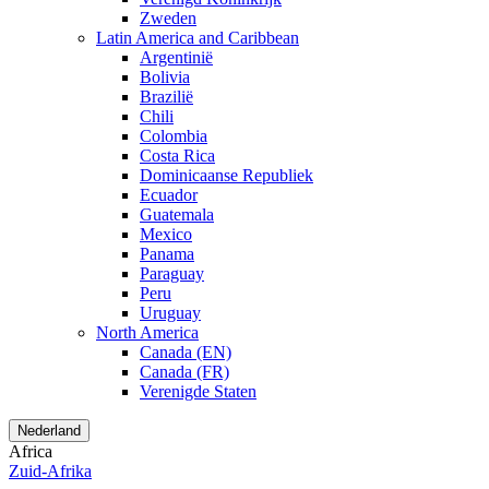
Zweden
Latin America and Caribbean
Argentinië
Bolivia
Brazilië
Chili
Colombia
Costa Rica
Dominicaanse Republiek
Ecuador
Guatemala
Mexico
Panama
Paraguay
Peru
Uruguay
North America
Canada (EN)
Canada (FR)
Verenigde Staten
Nederland
Africa
Zuid-Afrika