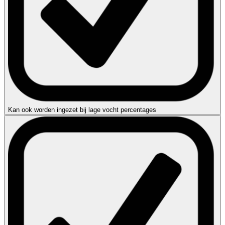
Kan ook worden ingezet bij lage vocht percentages