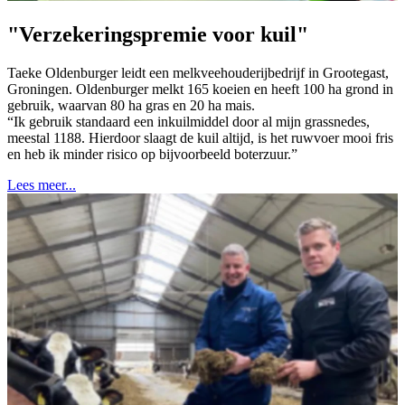
"Verzekeringspremie voor kuil"
Taeke Oldenburger leidt een melkveehouderijbedrijf in Grootegast,
Groningen. Oldenburger melkt 165 koeien en heeft 100 ha grond in
gebruik, waarvan 80 ha gras en 20 ha mais.
“Ik gebruik standaard een inkuilmiddel door al mijn grassnedes,
meestal 1188. Hierdoor slaagt de kuil altijd, is het ruwvoer mooi fris
en heb ik minder risico op bijvoorbeeld boterzuur.”
Lees meer...