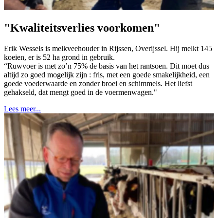
"Kwaliteitsverlies voorkomen"
Erik Wessels is melkveehouder in Rijssen, Overijssel. Hij melkt 145
koeien, er is 52 ha grond in gebruik.
“Ruwvoer is met zo’n 75% de basis van het rantsoen. Dit moet dus
altijd zo goed mogelijk zijn : fris, met een goede smakelijkheid, een
goede voederwaarde en zonder broei en schimmels. Het liefst
gehakseld, dat mengt goed in de voermenwagen."
Lees meer...