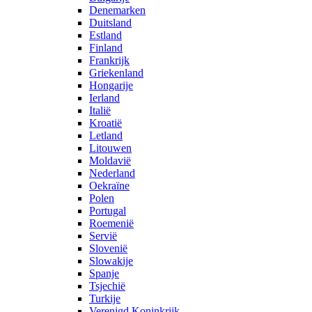
Denemarken
Duitsland
Estland
Finland
Frankrijk
Griekenland
Hongarije
Ierland
Italië
Kroatië
Letland
Litouwen
Moldavië
Nederland
Oekraïne
Polen
Portugal
Roemenië
Servië
Slovenië
Slowakije
Spanje
Tsjechië
Turkije
Verenigd Koninkrijk