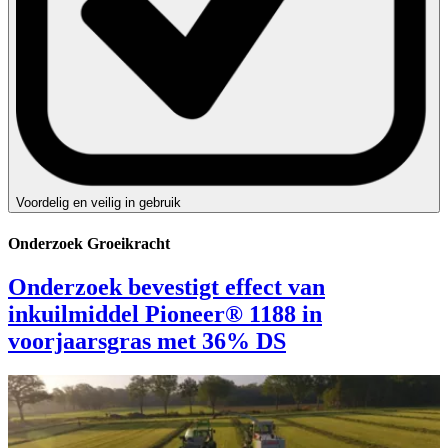
Voordelig en veilig in gebruik
Onderzoek Groeikracht
Onderzoek bevestigt effect van
inkuilmiddel Pioneer® 1188 in
voorjaarsgras met 36% DS