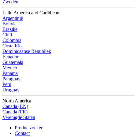
Zweden
Latin America and Caribbean
Argentinië
Bolivia
Brazilië
Chili
Colombia
Costa Rica
Dominicaanse Republiek
Ecuador
Guatemala
Mexico
Panama
Paraguay
Peru
Uruguay
North America
Canada (EN)
Canada (FR)
Verenigde Staten
Productzoeker
Contact