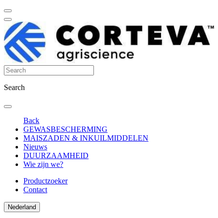
Search
Back
GEWASBESCHERMING
MAISZADEN & INKUILMIDDELEN
Nieuws
DUURZAAMHEID
Wie zijn we?
Productzoeker
Contact
Nederland