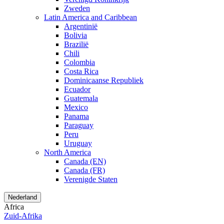
Zweden
Latin America and Caribbean
Argentinië
Bolivia
Brazilië
Chili
Colombia
Costa Rica
Dominicaanse Republiek
Ecuador
Guatemala
Mexico
Panama
Paraguay
Peru
Uruguay
North America
Canada (EN)
Canada (FR)
Verenigde Staten
Nederland
Africa
Zuid-Afrika