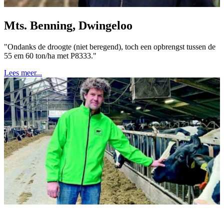
Mts. Benning, Dwingeloo
"Ondanks de droogte (niet beregend), toch een opbrengst tussen de
55 em 60 ton/ha met P8333."
Lees meer...