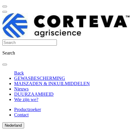
Search
Back
GEWASBESCHERMING
MAISZADEN & INKUILMIDDELEN
Nieuws
DUURZAAMHEID
Wie zijn we?
Productzoeker
Contact
Nederland