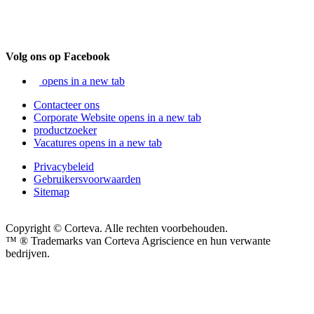
Volg ons op Facebook
opens in a new tab
Contacteer ons
Corporate Website
opens in a new tab
productzoeker
Vacatures
opens in a new tab
Privacybeleid
Gebruikersvoorwaarden
Sitemap
Copyright © Corteva. Alle rechten voorbehouden.
™ ® Trademarks van Corteva Agriscience en hun verwante
bedrijven.