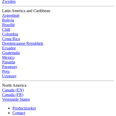
Zweden
Latin America and Caribbean
Argentinië
Bolivia
Brazilië
Chili
Colombia
Costa Rica
Dominicaanse Republiek
Ecuador
Guatemala
Mexico
Panama
Paraguay
Peru
Uruguay
North America
Canada (EN)
Canada (FR)
Verenigde Staten
Productzoeker
Contact