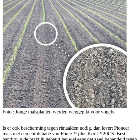
Foto : Jonge maisplanten werden weggepikt voor vogels
Is er ook bescherming tegen ritnaalden nodig, dan levert Pioneer
mais met een combinatie van Force™ plus Korit™20CS. Best
handig: in de praktijk gebeurt het wel eens dat zaad behandeld tegen