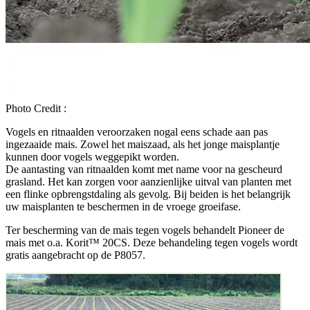
Photo Credit :
Vogels en ritnaalden veroorzaken nogal eens schade aan pas
ingezaaide mais. Zowel het maiszaad, als het jonge maisplantje
kunnen door vogels weggepikt worden.
De aantasting van ritnaalden komt met name voor na gescheurd
grasland. Het kan zorgen voor aanzienlijke uitval van planten met
een flinke opbrengstdaling als gevolg. Bij beiden is het belangrijk
uw maisplanten te beschermen in de vroege groeifase.
Ter bescherming van de mais tegen vogels behandelt Pioneer de
mais met o.a. Korit™ 20CS. Deze behandeling tegen vogels wordt
gratis aangebracht op de P8057.