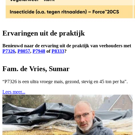
Ervaringen uit de praktijk
Benieuwd naar de ervaring uit de praktijk van veehouders met
P7326
,
P8057
,
P7948
of
P8333
?
Fam. de Vries, Sumar
“P7326 is een ultra vroege mais, gezond, stevig en 45 ton per ha".
Lees meer...