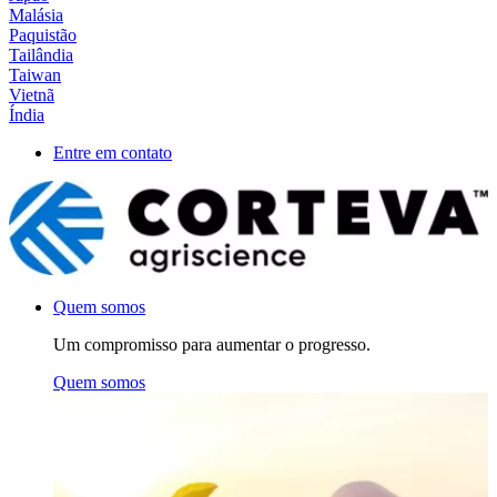
Malásia
Paquistão
Tailândia
Taiwan
Vietnã
Índia
Entre em contato
Quem somos
Um compromisso para aumentar o progresso.
Quem somos