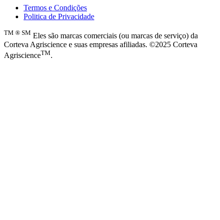
Termos e Condições
Politica de Privacidade
TM
®
SM
Eles são marcas comerciais (ou marcas de serviço) da
Corteva Agriscience e suas empresas afiliadas. ©2025 Corteva
TM
Agriscience
.