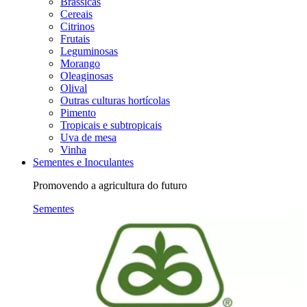
Brássicas
Cereais
Citrinos
Frutais
Leguminosas
Morango
Oleaginosas
Olival
Outras culturas hortícolas
Pimento
Tropicais e subtropicais
Uva de mesa
Vinha
Sementes e Inoculantes
Promovendo a agricultura do futuro
Sementes