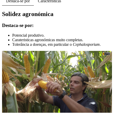
Destaca-se por
Caracteristicas
Solidez agronómica
Destaca-se por:
Potencial produtivo.
Carateristicas agronómicas muito completas.
Tolerância a doenças, em particular o
Cephalosporium
.