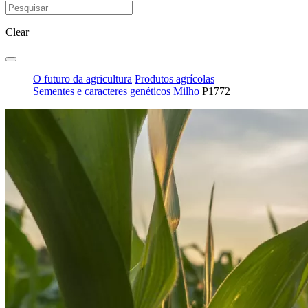
Clear
O futuro da agricultura
Produtos agrícolas
Sementes e caracteres genéticos
Milho
P1772