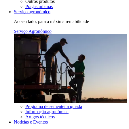
Outros produtos
Pragas urbanas
Serviço agronómico
Ao seu lado, para a máxima rentabilidade
Serviço Agronómico
Programa de sementeira guiada
Informação agronómica
Artigos técnicos
Notícias e Eventos