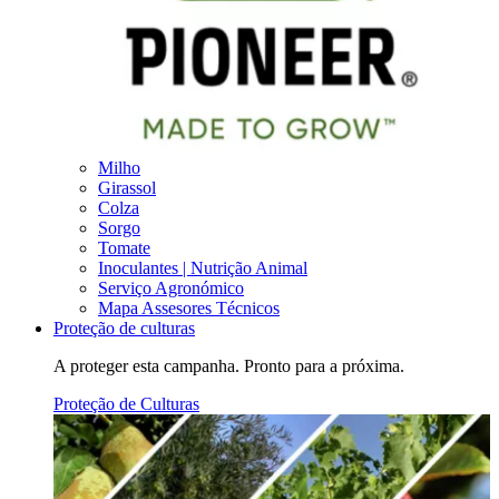
Milho
Girassol
Colza
Sorgo
Tomate
Inoculantes | Nutrição Animal
Serviço Agronómico
Mapa Assesores Técnicos
Proteção de culturas
A proteger esta campanha. Pronto para a próxima.
Proteção de Culturas