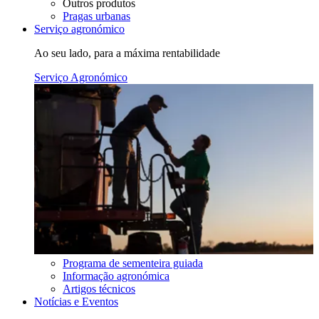
Outros produtos
Pragas urbanas
Serviço agronómico
Ao seu lado, para a máxima rentabilidade
Serviço Agronómico
Programa de sementeira guiada
Informação agronómica
Artigos técnicos
Notícias e Eventos