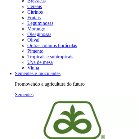
Brássicas
Cereais
Citrinos
Frutais
Leguminosas
Morango
Oleaginosas
Olival
Outras culturas hortícolas
Pimento
Tropicais e subtropicais
Uva de mesa
Vinha
Sementes e Inoculantes
Promovendo a agricultura do futuro
Sementes