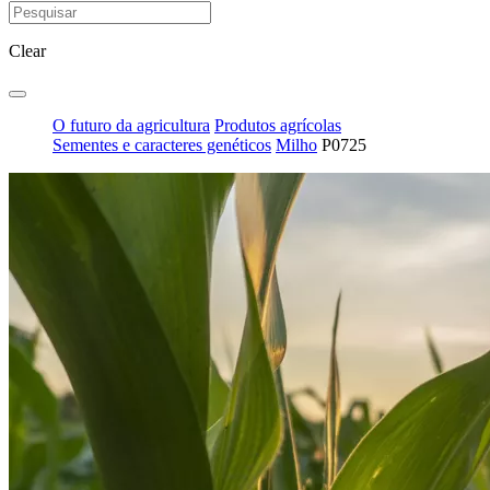
Clear
O futuro da agricultura
Produtos agrícolas
Sementes e caracteres genéticos
Milho
P0725