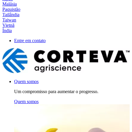
Malásia
Paquistão
Tailândia
Taiwan
Vietnã
Índia
Entre em contato
Quem somos
Um compromisso para aumentar o progresso.
Quem somos