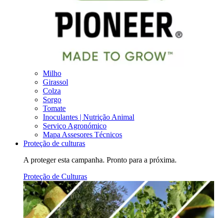
Milho
Girassol
Colza
Sorgo
Tomate
Inoculantes | Nutrição Animal
Serviço Agronómico
Mapa Assesores Técnicos
Proteção de culturas
A proteger esta campanha. Pronto para a próxima.
Proteção de Culturas