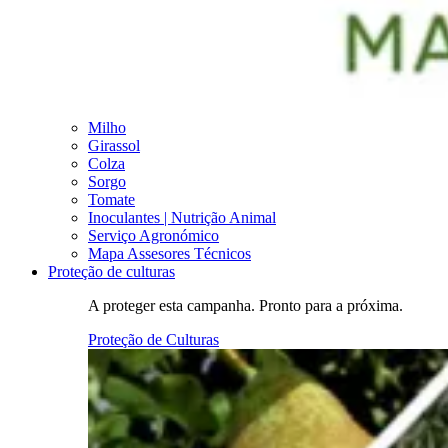
Milho
Girassol
Colza
Sorgo
Tomate
Inoculantes | Nutrição Animal
Serviço Agronómico
Mapa Assesores Técnicos
Proteção de culturas
A proteger esta campanha. Pronto para a próxima.
Proteção de Culturas