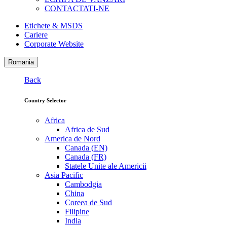
CONTACTATI-NE
Etichete & MSDS
Cariere
Corporate Website
Romania
Back
Country Selector
Africa
Africa de Sud
America de Nord
Canada (EN)
Canada (FR)
Statele Unite ale Americii
Asia Pacific
Cambodgia
China
Coreea de Sud
Filipine
India