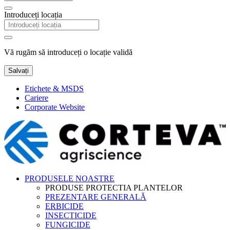
Introduceți locația
Vă rugăm să introduceți o locație validă
Salvați
Etichete & MSDS
Cariere
Corporate Website
PRODUSELE NOASTRE
PRODUSE PROTECTIA PLANTELOR
PREZENTARE GENERALĂ
ERBICIDE
INSECTICIDE
FUNGICIDE