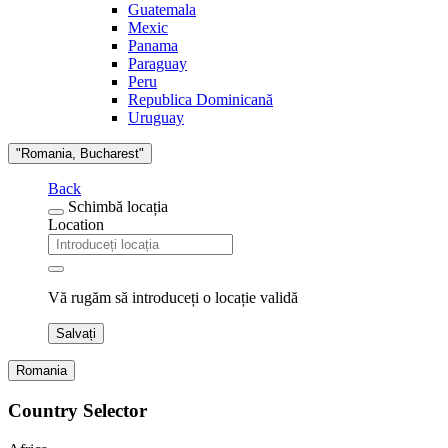
Guatemala
Mexic
Panama
Paraguay
Peru
Republica Dominicană
Uruguay
"Romania, Bucharest"
Back
Schimbă locația
Location
Vă rugăm să introduceți o locație validă
Salvați
Romania
Country Selector