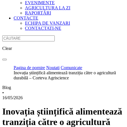
EVENIMENTE
AGRICULTURA LA ZI
RAPORTĂRI
CONTACTE
ECHIPA DE VANZARI
CONTACTATI-NE
Clear
Pagina de pornire
Noutati
Comunicate
Inovația științifică alimentează tranziția către o agricultură
durabilă – Corteva Agriscience
Blog
•
16/05/2026
Inovația științifică alimentează
tranziția către o agricultură