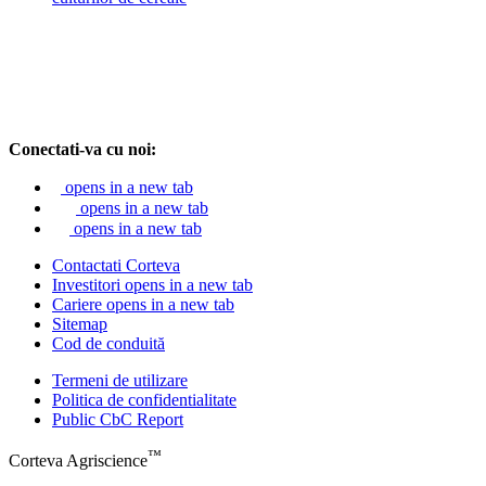
Conectati-va cu noi:
opens in a new tab
opens in a new tab
opens in a new tab
Contactati Corteva
Investitori
opens in a new tab
Cariere
opens in a new tab
Sitemap
Cod de conduită
Termeni de utilizare
Politica de confidentialitate
Public CbC Report
™
Corteva Agriscience