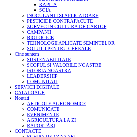
RAPITA
SOIA
INOCULANTI SI APLICATOARE
PESTICIDE CONTRAFACUTE
ZORVEC IN CULTURA DE CARTOF
CAMPANII
BIOLOGICE
TEHNOLOGII APLICATE SEMINȚELOR
SOLUTII PENTRU CEREALE
Cine suntem
SUSTENABILITATE
SCOPUL SI VALORILE NOASTRE
ISTORIA NOASTRA
LEADERSHIP
COMUNITATI
SERVICII DIGITALE
CATALOAGE
Noutati
ARTICOLE AGRONOMICE
COMUNICATE
EVENIMENTE
AGRICULTURA LA ZI
RAPORTĂRI
CONTACTE
ECHIPA DE VANZARI